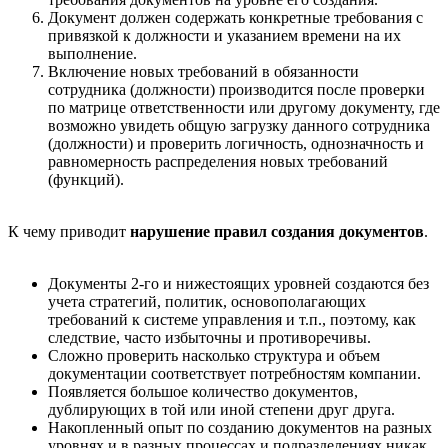
Документ должен содержать конкретные требования с
привязкой к должности и указанием времени на их
выполнение.
Включение новых требований в обязанности
сотрудника (должности) производится после проверки
по матрице ответственности или другому документу, где
возможно увидеть общую загрузку данного сотрудника
(должности) и проверить логичность, однозначность и
равномерность распределения новых требований
(функций).
К чему приводит
нарушение правил создания документов
.
Документы 2-го и нижестоящих уровней создаются без
учета стратегий, политик, основополагающих
требований к системе управления и т.п., поэтому, как
следствие, часто избыточны и противоречивы.
Сложно проверить насколько структура и объем
документации соответствует потребностям компании.
Появляется большое количество документов,
дублирующих в той или иной степени друг друга.
Накопленный опыт по созданию документов на разных
уровнях и в разных процессах и подразделениях никак