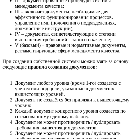
II – документированные процедуры системы
менеджмента качества;
III – включает документы, необходимые для
эффективного функционирования процессов,
управление ими (положения о подразделениях,
должностные инструкции);
IV – документы, свидетельствующие о степени
выполнения требований – записи о качестве;
V (базовый) – правовые и нормативные документы,
регламентирующие сферу менеджмента качества.
При создании собственной системы можно взять за основу
следующие
правила создания документов
:
Документ любого уровня (кроме 1-го) создается с
учетом или под цели, указанные в документах
вышестоящих уровней.
Документ не создаётся без привязки к вышестоящему
уровню.
Каждый документ конкретного уровня создается по
согласованному единому шаблону.
Документ не может противоречить / дублировать
требования вышестоящих документов.
Документ не может противоречить / дублировать
требования документов на уровне его создания.