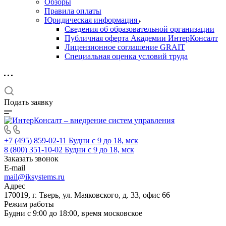
Обзоры
Правила оплаты
Юридическая информация
Сведения об образовательной организации
Публичная оферта Академии ИнтерКонсалт
Лицензионное соглашение GRAIT
Специальная оценка условий труда
Подать заявку
+7 (495) 859-02-11
Будни с 9 до 18, мск
8 (800) 351-10-02
Будни с 9 до 18, мск
Заказать звонок
E-mail
mail@iksystems.ru
Адрес
170019, г. Тверь, ул. Маяковского, д. 33, офис 66
Режим работы
Будни с 9:00 до 18:00, время московское