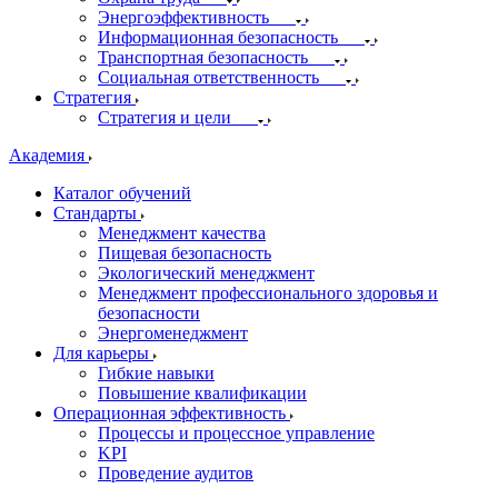
Энергоэффективность
Информационная безопасность
Транспортная безопасность
Социальная ответственность
Стратегия
Стратегия и цели
Академия
Каталог обучений
Стандарты
Менеджмент качества
Пищевая безопасность
Экологический менеджмент
Менеджмент профессионального здоровья и
безопасности
Энергоменеджмент
Для карьеры
Гибкие навыки
Повышение квалификации
Операционная эффективность
Процессы и процессное управление
KPI
Проведение аудитов