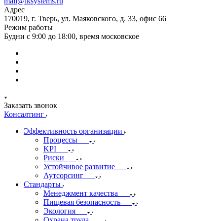
mail@iksystems.ru
Адрес
170019, г. Тверь, ул. Маяковского, д. 33, офис 66
Режим работы
Будни с 9:00 до 18:00, время московское
Заказать звонок
Консалтинг
Эффективность организации
Процессы
KPI
Риски
Устойчивое развитие
Аутсорсинг
Стандарты
Менеджмент качества
Пищевая безопасность
Экология
Охрана труда