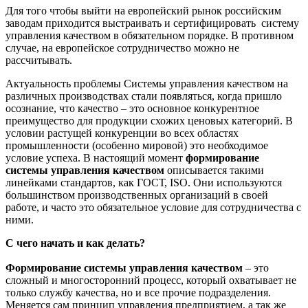
Для того чтобы выйти на европейский рынок российским
заводам приходится выстраивать и сертифицировать систему
управления качеством в обязательном порядке. В противном
случае, на европейское сотрудничество можно не
рассчитывать.
Актуальность проблемы Системы управления качеством на
различных производствах стали появляться, когда пришло
осознание, что качество – это основное конкурентное
преимущество для продукции схожих ценовых категорий. В
условии растущей конкуренции во всех областях
промышленности (особенно мировой) это необходимое
условие успеха. В настоящий момент
формирование
системы управления качеством
описывается такими
линейками стандартов, как ГОСТ, ISO. Они используются
большинством производственных организаций в своей
работе, и часто это обязательное условие для сотрудничества с
ними.
С чего начать и как делать?
Формирование системы управления качеством
–
это
сложный и многосторонний процесс, который охватывает не
только службу качества, но и все прочие подразделения.
Меняется сам принцип управления предприятием, а так же