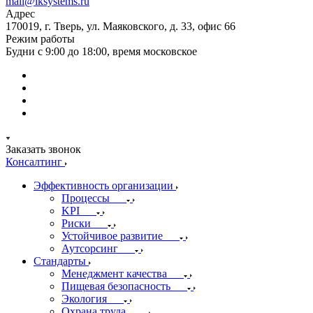
mail@iksystems.ru
Адрес
170019, г. Тверь, ул. Маяковского, д. 33, офис 66
Режим работы
Будни с 9:00 до 18:00, время московское
Заказать звонок
Консалтинг
Эффективность организации
Процессы
KPI
Риски
Устойчивое развитие
Аутсорсинг
Стандарты
Менеджмент качества
Пищевая безопасность
Экология
Охрана труда