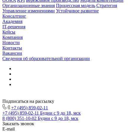
GORA
KPI
Бережливое производство
Модель компетенций
Организационные знания
Процессная модель
Стратегия
Управление изменениями
Устойчивое развитие
Консалтинг
Академия
IT-решения
Кейсы
Компания
Новости
Контакты
Вакансии
Сведения об образовательной организации
Подписаться на рассылку
+7 (495) 859-02-11
+7 (495) 859-02-11
Будни с 9 до 18, мск
8 (800) 351-10-02
Будни с 9 до 18, мск
Заказать звонок
E-mail