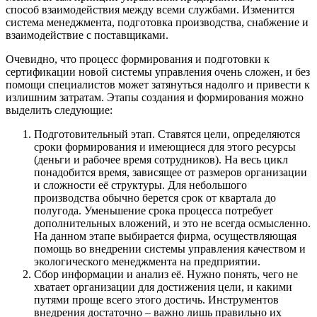
способ взаимодействия между всеми службами. Изменится
система менеджмента, подготовка производства, снабжение и
взаимодействие с поставщиками.
Очевидно, что процесс формирования и подготовки к
сертификации новой системы управления очень сложен, и без
помощи специалистов может затянуться надолго и привести к
излишним затратам. Этапы создания и формирования можно
выделить следующие:
Подготовительный этап. Ставятся цели, определяются
сроки формирования и имеющиеся для этого ресурсы
(деньги и рабочее время сотрудников). На весь цикл
понадобится время, зависящее от размеров организации
и сложности её структуры. Для небольшого
производства обычно берется срок от квартала до
полугода. Уменьшение срока процесса потребует
дополнительных вложений, и это не всегда осмысленно.
На данном этапе выбирается фирма, осуществляющая
помощь во внедрении системы управления качеством и
экологического менеджмента на предприятии.
Сбор информации и анализ её. Нужно понять, чего не
хватает организации для достижения цели, и какими
путями проще всего этого достичь. Инструментов
внедрения достаточно – важно лишь правильно их