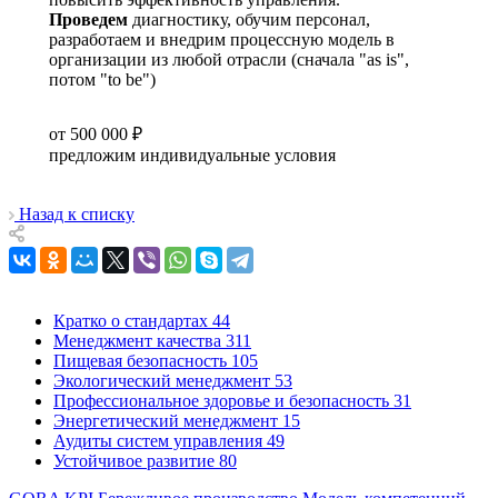
Проведем
диагностику, обучим персонал,
разработаем и внедрим процессную модель в
организации из любой отрасли (сначала "as is",
потом "to be")
от 500 000 ₽
предложим индивидуальные условия
Назад к списку
Кратко о стандартах
44
Менеджмент качества
311
Пищевая безопасность
105
Экологический менеджмент
53
Профессиональное здоровье и безопасность
31
Энергетический менеджмент
15
Аудиты систем управления
49
Устойчивое развитие
80