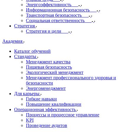
Энергоэффективность
Информационная безопасность
Транспортная безопасность
Социальная ответственность
Стратегия
Стратегия и цели
Академия
Каталог обучений
Стандарты
Менеджмент качества
Пищевая безопасность
Экологический менеджмент
Менеджмент профессионального здоровья и
безопасности
Энергоменеджмент
Для карьеры
Гибкие навыки
Повышение квалификации
Операционная эффективность
Процессы и процессное управление
KPI
Проведение аудитов