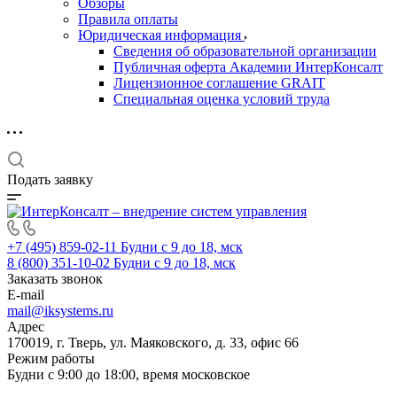
Обзоры
Правила оплаты
Юридическая информация
Сведения об образовательной организации
Публичная оферта Академии ИнтерКонсалт
Лицензионное соглашение GRAIT
Специальная оценка условий труда
Подать заявку
+7 (495) 859-02-11
Будни с 9 до 18, мск
8 (800) 351-10-02
Будни с 9 до 18, мск
Заказать звонок
E-mail
mail@iksystems.ru
Адрес
170019, г. Тверь, ул. Маяковского, д. 33, офис 66
Режим работы
Будни с 9:00 до 18:00, время московское