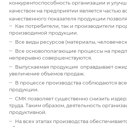
конкурентоспособность организации и улучш
качеством на предприятии является частью 
качественного показателя продукции позвол
Как потребители, так и производители пр
производимой продукции.
Все виды ресурсов (материалы, человечес
Все основополагающие процессы на предпр
непрерывно совершенствуются.
Выпускаемая продукция оправдывает ожида
увеличение объемов продаж.
В процессе производства соблюдаются все
продукции.
СМК позволяет существенно снизить издер
труда. Таким образом, деятельность организ
продуктивной.
На всех этапах производства обеспечивает