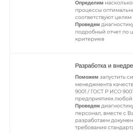
насколько
Определим
процессы оптимальн
соответствуют целям 
диагностик
Проведем
подробный отчет по 
критериев
Разработка и внедр
запустить с
Поможем
менеджмента качеств
9001 / ГОСТ Р ИСО 900
предприятиях любой 
диагностику
Проведем
персонал, вместе с В
разработаем докумен
требования стандарт