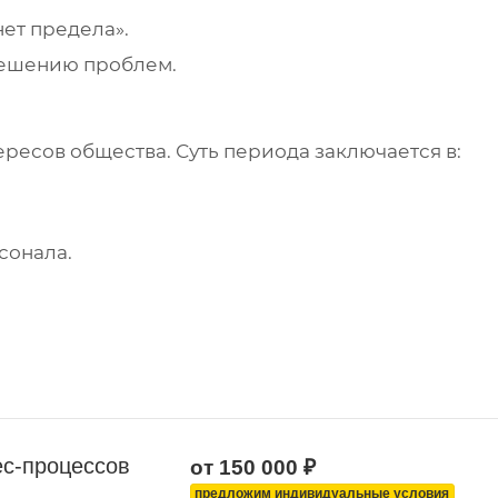
ет предела».
 решению проблем.
ересов общества. Суть периода заключается в:
сонала.
ес-процессов
от 150 000 ₽
предложим индивидуальные условия