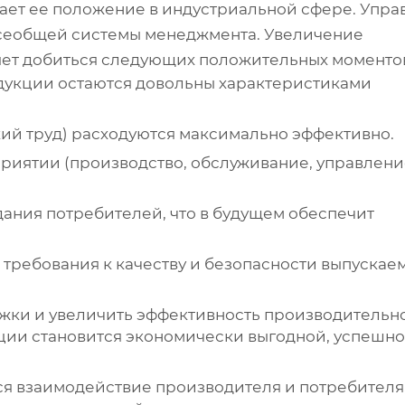
ает ее положение в индустриальной сфере. Упра
всеобщей системы менеджмента. Увеличение
яет добиться следующих положительных моменто
одукции остаются довольны характеристиками
кий труд) расходуются максимально эффективно.
иятии (производство, обслуживание, управлени
ния потребителей, что в будущем обеспечит
 требования к качеству и безопасности выпускае
жки и увеличить эффективность производительн
ации становится экономически выгодной, успешно
ся взаимодействие производителя и потребителя,