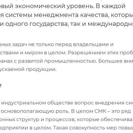
овый экономический уровень. В каждой
ся системы менеджмента качества, котор
и одного государства, так и международн
ных задач не только перед владельцами и
ствами и миром в целом. Разрешением этих проб
ранах с развитой промышленностью. Большее вн
ыпускаемой продукции.
?
в индустриальном обществе вопрос внедрения с
 основополагающую роль. В целом СМК – это ряд
онных структур и процессов, которые обеспечив
едприятии в целом. Такая совокупность мер пов