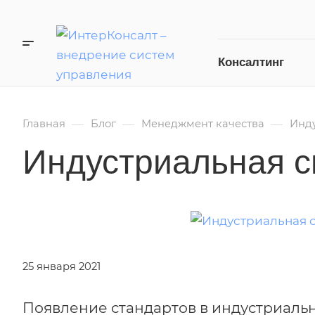
Консалтинг
—
—
—
Главная
Блог
Менеджмент качества
Инду
Индустриальная с
25 января 2021
Появление стандартов в индустриаль