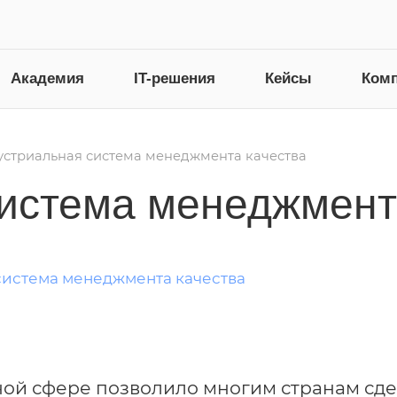
Академия
IT-решения
Кейсы
Ком
стриальная система менеджмента качества
истема менеджмент
ной сфере позволило многим странам сде