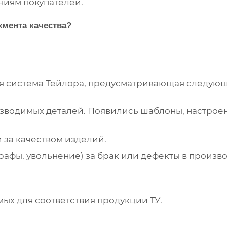
ниям покупателей.
жмента качества?
ся система Тейлора, предусматривающая следую
изводимых деталей. Появились шаблоны, настрое
 за качеством изделий.
рафы, увольнение) за брак или дефекты в произ
ых для соответствия продукции ТУ.