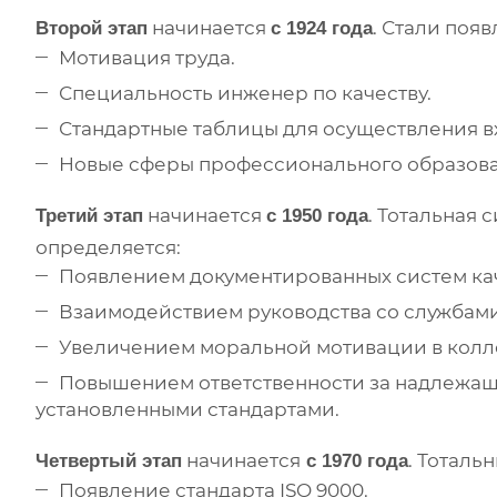
начинается
. Стали появ
Второй этап
с 1924 года
Мотивация труда.
Специальность инженер по качеству.
Стандартные таблицы для осуществления в
Новые сферы профессионального образова
начинается
. Тотальная 
Третий этап
с 1950 года
определяется:
Появлением документированных систем кач
Взаимодействием руководства со службами
Увеличением моральной мотивации в коллек
Повышением ответственности за надлежаще
установленными стандартами.
начинается
. Тоталь
Четвертый этап
с 1970 года
Появление стандарта ISO 9000.