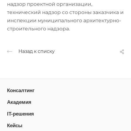
надзор проектной организации,
технический надзор со стороны заказчика и
инспекции муниципального архитектурно-
строительного надзора.
Назад к списку
Консалтинг
Академия
IT-решения
Кейсы