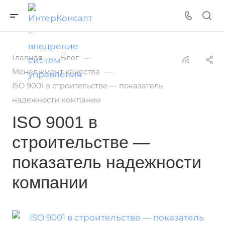
—
—
Главная
Блог
—
Менеджмент качества
ISO 9001 в строительстве — показатель
надежности компании
ISO 9001 в
строительстве —
показатель надежности
компании