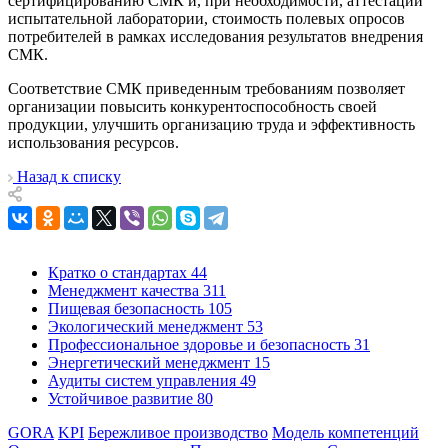
сертифицированию СМК и, при необходимости, аттестации
испытательной лаборатории, стоимость полевых опросов
потребителей в рамках исследования результатов внедрения
СМК.
Соответствие СМК приведенным требованиям позволяет
организации повысить конкурентоспособность своей
продукции, улучшить организацию труда и эффективность
использования ресурсов.
Назад к списку
Кратко о стандартах
44
Менеджмент качества
311
Пищевая безопасность
105
Экологический менеджмент
53
Профессиональное здоровье и безопасность
31
Энергетический менеджмент
15
Аудиты систем управления
49
Устойчивое развитие
80
GORA
KPI
Бережливое производство
Модель компетенций