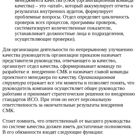
менеджмента качества (ОКК (организационная команда
качества) – это «штаб», который аккумулирует отчеты о
результатах внутренних аудитов, формулирует
проблемные вопросы. Отдел определяет цикличность
проверок всех процессов, программы проверок,
систематизирует количественные показатели,
устанавливает должностные лица и подразделения,
осуществляющие проверки).
Для организации деятельности по непрерывному улучшению
качества руководитель организации приказом назначает
представителя руководства, отвечающего за качество,
организует отдел качества, сформировывает команду по
разработке и внедрению СМК и назначает главой команды
проектного менеджера по качеству.
Организационная
структура
отражает все эти моменты и позволяет понять, что
руководитель компании осуществляет общее руководство
работами и принимает стратегические решения по внедрению
стандартов ИСО. При этом он несет персональную
ответственность за окончательные результаты внедрения
СМК.
Стоит помнить, что ответственный от высшего руководства
по системе качества должен иметь достаточные полномочия.
В его обязанности входят следующие функции: