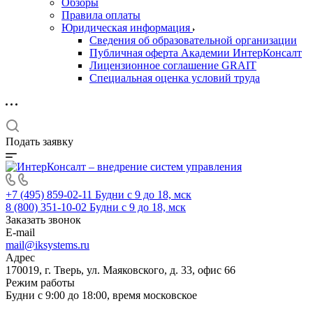
Обзоры
Правила оплаты
Юридическая информация
Сведения об образовательной организации
Публичная оферта Академии ИнтерКонсалт
Лицензионное соглашение GRAIT
Специальная оценка условий труда
Подать заявку
+7 (495) 859-02-11
Будни с 9 до 18, мск
8 (800) 351-10-02
Будни с 9 до 18, мск
Заказать звонок
E-mail
mail@iksystems.ru
Адрес
170019, г. Тверь, ул. Маяковского, д. 33, офис 66
Режим работы
Будни с 9:00 до 18:00, время московское