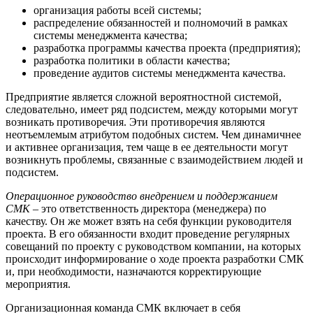
организация работы всей системы;
распределение обязанностей и полномочий в рамках
системы менеджмента качества;
разработка программы качества проекта (предприятия);
разработка политики в области качества;
проведение аудитов системы менеджмента качества.
Предприятие является сложной вероятностной системой,
следовательно, имеет ряд подсистем, между которыми могут
возникать противоречия. Эти противоречия являются
неотъемлемым атрибутом подобных систем. Чем динамичнее
и активнее организация, тем чаще в ее деятельности могут
возникнуть проблемы, связанные с взаимодействием людей и
подсистем.
Операционное руководство внедрением и поддержанием
СМК
– это ответственность директора (менеджера) по
качеству. Он же может взять на себя функции руководителя
проекта. В его обязанности входит проведение регулярных
совещаний по проекту с руководством компании, на которых
происходит информирование о ходе проекта разработки СМК
и, при необходимости, назначаются корректирующие
мероприятия.
Организационная команда СМК включает в себя