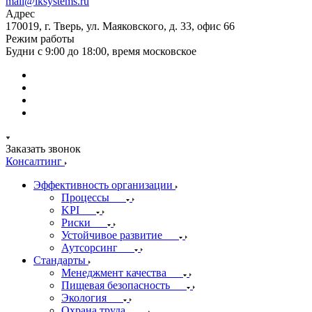
mail@iksystems.ru
Адрес
170019, г. Тверь, ул. Маяковского, д. 33, офис 66
Режим работы
Будни с 9:00 до 18:00, время московское
Заказать звонок
Консалтинг
Эффективность организации
Процессы
KPI
Риски
Устойчивое развитие
Аутсорсинг
Стандарты
Менеджмент качества
Пищевая безопасность
Экология
Охрана труда