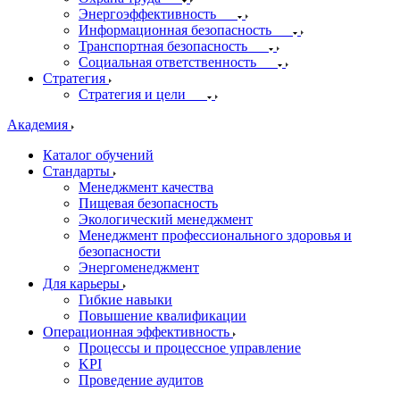
Энергоэффективность
Информационная безопасность
Транспортная безопасность
Социальная ответственность
Стратегия
Стратегия и цели
Академия
Каталог обучений
Стандарты
Менеджмент качества
Пищевая безопасность
Экологический менеджмент
Менеджмент профессионального здоровья и
безопасности
Энергоменеджмент
Для карьеры
Гибкие навыки
Повышение квалификации
Операционная эффективность
Процессы и процессное управление
KPI
Проведение аудитов