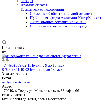
Обзоры
Правила оплаты
Юридическая информация
Сведения об образовательной организации
Публичная оферта Академии ИнтерКонсалт
Лицензионное соглашение GRAIT
Специальная оценка условий труда
Подать заявку
+7 (495) 859-02-11
Будни с 9 до 18, мск
8 (800) 351-10-02
Будни с 9 до 18, мск
Заказать звонок
E-mail
mail@iksystems.ru
Адрес
170019, г. Тверь, ул. Маяковского, д. 33, офис 66
Режим работы
Будни с 9:00 до 18:00, время московское