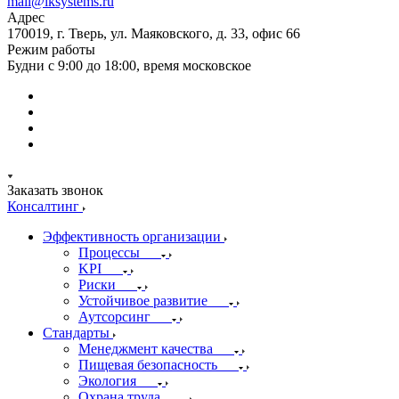
mail@iksystems.ru
Адрес
170019, г. Тверь, ул. Маяковского, д. 33, офис 66
Режим работы
Будни с 9:00 до 18:00, время московское
Заказать звонок
Консалтинг
Эффективность организации
Процессы
KPI
Риски
Устойчивое развитие
Аутсорсинг
Стандарты
Менеджмент качества
Пищевая безопасность
Экология
Охрана труда