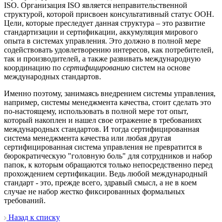
ISO. Организация ISO является неправительственной
структурой, которой присвоен консультативный статус ООН.
Цели, которые преследует данная структура – это развитие
стандартизации и сертификации, аккумуляция мирового
опыта в системах управления. Это должно в полной мере
содействовать удовлетворению интересов, как потребителей,
так и производителей, а также развивать международную
координацию по
сертифицированию
систем на основе
международных стандартов.
Именно поэтому, занимаясь внедрением системы управления,
например, системы менеджмента качества, стоит сделать это
по-настоящему, использовать в полной мере тот опыт,
который накоплен и нашел свое отражение в требованиях
международных стандартов. И тогда сертифицированная
система менеджмента качества или любая другая
сертифицированная система управления не превратится в
бюрократическую "головную боль" для сотрудников и набор
папок, к которым обращаются только непосредственно перед
прохождением сертификации. Ведь любой международный
стандарт - это, прежде всего, здравый смысл, а не в коем
случае не набор жестко фиксированных формальных
требований.
Назад к списку