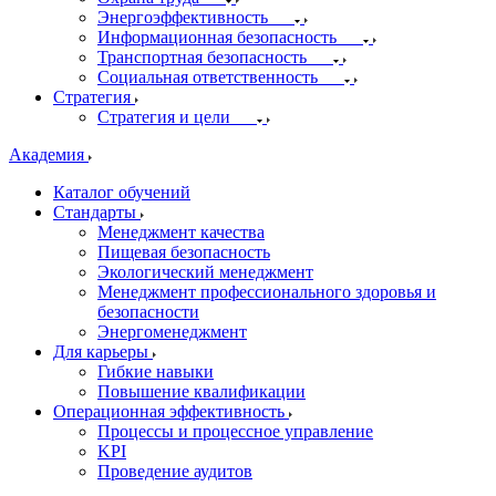
Энергоэффективность
Информационная безопасность
Транспортная безопасность
Социальная ответственность
Стратегия
Стратегия и цели
Академия
Каталог обучений
Стандарты
Менеджмент качества
Пищевая безопасность
Экологический менеджмент
Менеджмент профессионального здоровья и
безопасности
Энергоменеджмент
Для карьеры
Гибкие навыки
Повышение квалификации
Операционная эффективность
Процессы и процессное управление
KPI
Проведение аудитов