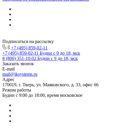
Подписаться на рассылку
+7 (495) 859-02-11
+7 (495) 859-02-11
Будни с 9 до 18, мск
8 (800) 351-10-02
Будни с 9 до 18, мск
Заказать звонок
E-mail
mail@iksystems.ru
Адрес
170019, г. Тверь, ул. Маяковского, д. 33, офис 66
Режим работы
Будни с 9:00 до 18:00, время московское