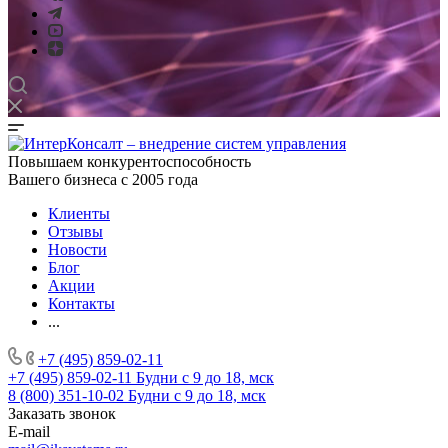
Повышаем конкурентоспособность
Вашего бизнеса с 2005 года
Клиенты
Отзывы
Новости
Блог
Акции
Контакты
...
+7 (495) 859-02-11
+7 (495) 859-02-11
Будни с 9 до 18, мск
8 (800) 351-10-02
Будни с 9 до 18, мск
Заказать звонок
E-mail