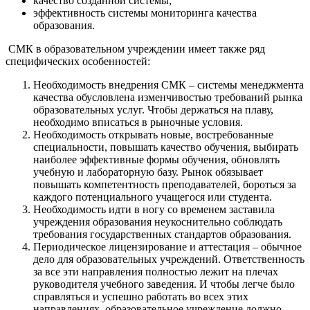
качество созданной системы;
эффективность системы мониторинга качества
образования.
СМК в образовательном учреждении имеет также ряд
специфических особенностей:
Необходимость внедрения СМК – системы менеджмента
качества обусловлена изменчивостью требований рынка
образовательных услуг. Чтобы держаться на плаву,
необходимо вписаться в рыночные условия.
Необходимость открывать новые, востребованные
специальности, повышать качество обучения, выбирать
наиболее эффективные формы обучения, обновлять
учебную и лабораторную базу. Рынок обязывает
повышать компетентность преподавателей, бороться за
каждого потенциального учащегося или студента.
Необходимость идти в ногу со временем заставила
учреждения образования неукоснительно соблюдать
требования государственных стандартов образования.
Периодическое лицензирование и аттестация – обычное
дело для образовательных учреждений. Ответственность
за все эти направления полностью лежит на плечах
руководителя учебного заведения. И чтобы легче было
справляться и успешно работать во всех этих
направлениях, образовательное учреждение должно