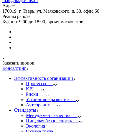
mail@iksystems.ru
Адрес
170019, г. Тверь, ул. Маяковского, д. 33, офис 66
Режим работы
Будни с 9:00 до 18:00, время московское
Заказать звонок
Консалтинг
Эффективность организации
Процессы
KPI
Риски
Устойчивое развитие
Аутсорсинг
Стандарты
Менеджмент качества
Пищевая безопасность
Экология
Охрана труда