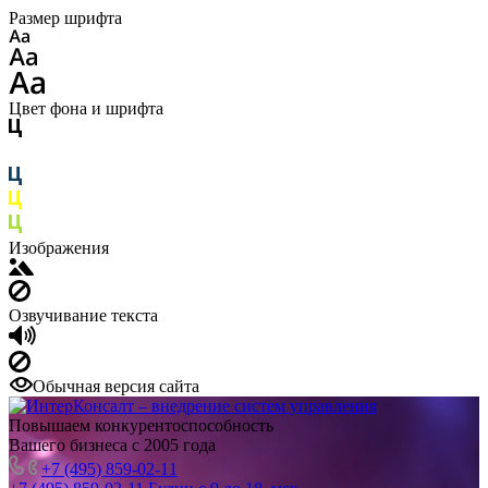
Размер шрифта
Цвет фона и шрифта
Изображения
Озвучивание текста
Обычная версия сайта
Повышаем конкурентоспособность
Вашего бизнеса с 2005 года
+7 (495) 859-02-11