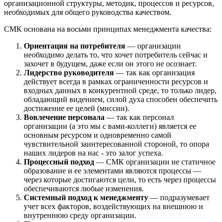
организационной структуры, методик, процессов и ресурсов,
необходимых для общего руководства качеством.
СМК основана на восьми принципах менеджмента качества:
Ориентация на потребителя
— организации
необходимо делать то, что хочет потребитель сейчас и
захочет в будущем, даже если он этого не осознает.
Лидерство руководителя
— так как организация
действует всегда в рамках ограниченности ресурсов и
входных данных в конкурентной среде, то только лидер,
обладающий видением, силой духа способен обеспечить
достижение ее целей (миссии).
Вовлечение персонала
— так как персонал
организации (а это мы с вами-коллеги) является ее
основным ресурсом и одновременно самой
чувствительной заинтересованной стороной, то опора
наших лидеров на нас - это залог успеха.
Процессный подход
— СМК организации не статичное
образование и ее элементами являются процессы —
через которые достигаются цели, то есть через процессы
обеспечиваются любые изменения.
Системный подход к менеджменту
— подразумевает
учет всех факторов, воздействующих на внешнюю и
внутреннюю среду организации.