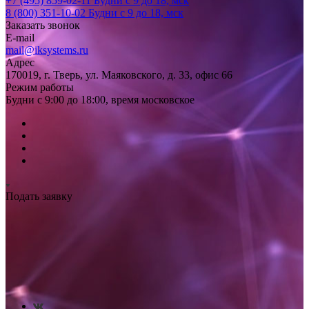
+7 (495) 859-02-11
Будни с 9 до 18, мск
8 (800) 351-10-02
Будни с 9 до 18, мск
Заказать звонок
E-mail
mail@iksystems.ru
Адрес
170019, г. Тверь, ул. Маяковского, д. 33, офис 66
Режим работы
Будни с 9:00 до 18:00, время московское
Подать заявку