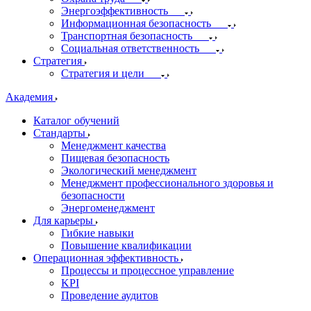
Энергоэффективность
Информационная безопасность
Транспортная безопасность
Социальная ответственность
Стратегия
Стратегия и цели
Академия
Каталог обучений
Стандарты
Менеджмент качества
Пищевая безопасность
Экологический менеджмент
Менеджмент профессионального здоровья и
безопасности
Энергоменеджмент
Для карьеры
Гибкие навыки
Повышение квалификации
Операционная эффективность
Процессы и процессное управление
KPI
Проведение аудитов