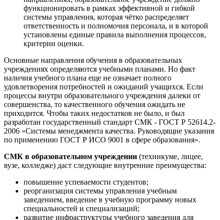
функционировать в рамках эффективной и гибкой
системы управления, которая чётко распределяет
ответственность и полномочия персонала, и в которой
установлены единые правила выполнения процессов,
критерии оценки.
Основные направления обучения в образовательных
учреждениях определяются учебными планами. Но факт
наличия учебного плана еще не означает полного
удовлетворения потребностей и ожиданий учащихся. Если
процессы внутри образовательного учреждения далеки от
совершенства, то качественного обучения ожидать не
приходится. Чтобы таких недостатков не было, и был
разработан государственный стандарт СМК - ГОСТ Р 52614.2-
2006 «Системы менеджмента качества. Руководящие указания
по применению ГОСТ Р ИСО 9001 в сфере образования».
СМК в образовательном учреждении
(техникуме, лицее,
вузе, колледже) даст следующие внутренние преимущества:
повышение успеваемости студентов;
реорганизация системы управления учебным
заведением, введение в учебную программу новых
специальностей и специализаций;
развитие инфраструктуры учебного заведения для