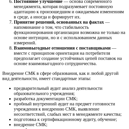
Постоянное улучшение
— основа современного
менеджмента, которая подразумевает постоянную
адаптацию к произошедшим и ожидаемым изменениям
в среде, а иногда и формирует их.
Принятие решений, основанных на фактах
—
напоминание о том, что стабильность
функционирования организации возможна не только на
основе интуиции, но и с использованием данных
измерений.
Взаимовыгодные отношения с поставщиками
—
вместе с принципом ориентация на потребителя
предполагает создание устойчивых цепей поставок на
основе взаимовыгодного сотрудничества.
Внедрение СМК в сфере образования, как и любой другой
вид деятельности, имеет стандартные этапы:
предварительный аудит анализ деятельности
образовательного учреждения;
разработка документации СМК;
пробный внутренний аудит на предмет готовности
учреждения к внедрению СМК, выявление
несоответствий, слабых мест в менеджменте качества;
подготовка к сертификационному аудиту, обучение;
внедрение СМК;