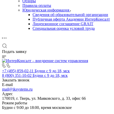
Обзоры
Правила оплаты
Юридическая информация
Сведения об образовательной организации
Публичная оферта Академии ИнтерКонсалт
Лицензионное соглашение GRAIT
Специальная оценка условий труда
Подать заявку
+7 (495) 859-02-11
Будни с 9 до 18, мск
8 (800) 351-10-02
Будни с 9 до 18, мск
Заказать звонок
E-mail
mail@iksystems.ru
Адрес
170019, г. Тверь, ул. Маяковского, д. 33, офис 66
Режим работы
Будни с 9:00 до 18:00, время московское