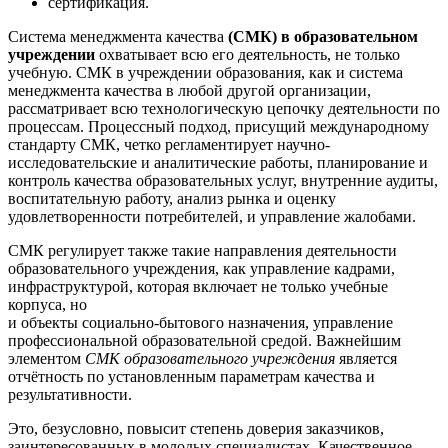
сертификация.
Система менеджмента качества
(СМК) в образовательном
учреждении
охватывает всю его деятельность, не только
учебную. СМК в учреждении образования, как и система
менеджмента качества в любой другой организации,
рассматривает всю технологическую цепочку деятельности по
процессам. Процессный подход, присущий международному
стандарту СМК, четко регламентирует научно-
исследовательские и аналитические работы, планирование и
контроль качества образовательных услуг, внутренние аудиты,
воспитательную работу, анализ рынка и оценку
удовлетворенности потребителей, и управление жалобами.
СМК регулирует также такие направления деятельности
образовательного учреждения, как управление кадрами,
инфраструктурой, которая включает не только учебные
корпуса, но
и объекты социально-бытового назначения, управление
профессиональной образовательной средой. Важнейшим
элементом
СМК образовательного учреждения
является
отчётность по установленным параметрам качества и
результативности.
Это, безусловно, повысит степень доверия заказчиков,
заинтересованных в молодых специалистах. Качественное