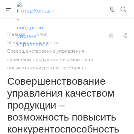
—
—
Главная
Блог
—
Менеджмент качества
Совершенствование управления
качеством продукции – возможность
повысить конкурентоспособность
Совершенствование
управления качеством
продукции –
возможность повысить
конкурентоспособность