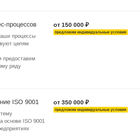
ес-процессов
от 150 000 ₽
предложим индивидуальные условия
Ваши процессы
твуют целям
и предоставим
ому ряду
ение ISO 9001
от 350 000 ₽
предложим индивидуальные условия
стему
а основе ISO 9001
редприятиях