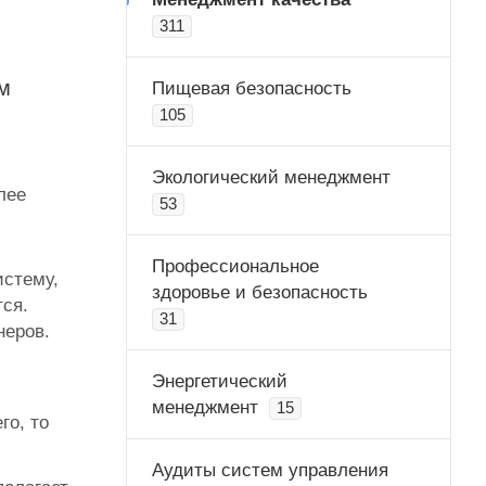
311
м
Пищевая безопасность
105
Экологический менеджмент
лее
53
Профессиональное
истему,
здоровье и безопасность
ся.
31
неров.
Энергетический
менеджмент
15
го, то
Аудиты систем управления