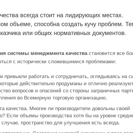
чества всегда стоит на лидирующих местах.
ом объеме, способна создать кучу проблем. Те
аказчика или общих нормативных документов.
ия системы менеджмента качества
становится все бо
роться с исторически сложившимися проблемами:
м привыкли работать и сотрудничать, оглядываясь на с
которые действительно продуманы и отлично реализуют
ство вопросов и опасений со стороны заграничных парт
тупления во Всемирную торговую организацию.
 качества. Многие ли производители довольны своей
о? Если объемы производства хотя бы на уровне средне
 случае, пространство для улучшения есть всегда.