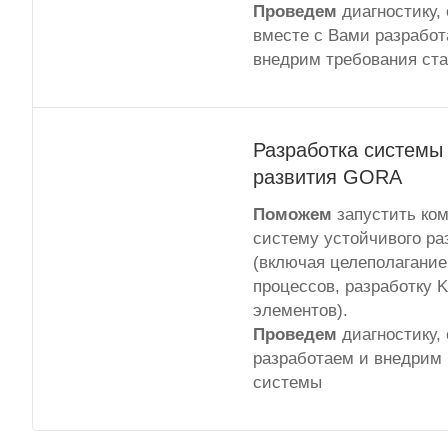
Проведем
диагностику,
вместе с Вами разрабо
внедрим требования ст
Разработка системы
развития GORA
Поможем
запустить ко
систему устойчивого р
(включая целеполагание
процессов, разработку K
элементов).
Проведем
диагностику,
разработаем и внедрим
системы