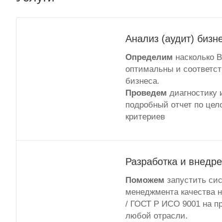
Анализ (аудит) бизн
Определим
насколько 
оптимальны и соответс
бизнеса.
Проведем
диагностику 
подробный отчет по цел
критериев
Разработка и внедр
Поможем
запустить си
менеджмента качества н
/ ГОСТ Р ИСО 9001 на п
любой отрасли.