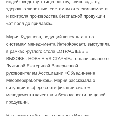
индейководству, птицеводству, свиноводству,
здоровью животных, системам отслеживаемости
и контроля производства безопасной продукции
«от поля до прилавка».
Мария Кудашова, ведущий консультант по
системам менеджмента ИнтерКонсалт, выступила
в рамках круглого стола «ОТРАСЛЕВЫЕ
ВЫЗОВЫ: НОВЫЕ VS СТАРЫЕ», организованного
Лучкиной Екатериной Валерьевной,
руководителем Ассоциации «Объединение
Мясопереработчиков». Мария рассказала о
ситуации в сфере сертификации систем
менеджмента качества и безопасности пищевой
продукции.
На саммите «Аграрная политика России: