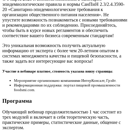
эпидемиологические правила и нормы СанПиН 2.3/2.4.3590-
20 «Санитарно-эпидемиологические требования к
организации общественного питания населения». Не
упустите возможность познакомиться с новыми требованиями
и рекомендациями по их соблюдению. Присоединяйтесь,
чтобы быть в курсе новых регламентов и обеспечить
соответствие вашего бизнеса современным стандартам!
Это уникальная возможность получить актуальную
информацию от эксперта с более чем 20-летним опытом в
системах менеджмента качества и пищевой безопасности, а
также задать все интересующие вас вопросы!
Участие в вебинаре платное, стоимость указана внизу страницы
.
Мероприятие организовано компаниями ИнтерКонсалт, Грэйт.
Информационная поддержка: портал пищевой промышленности
foodsmi.com.
Программа
Обучающий вебинар продолжительностью 1 час состоит из
трех модулей и включает в себя теоретическую часть,
практические примеры, статистические данные, общение с
экспертом.