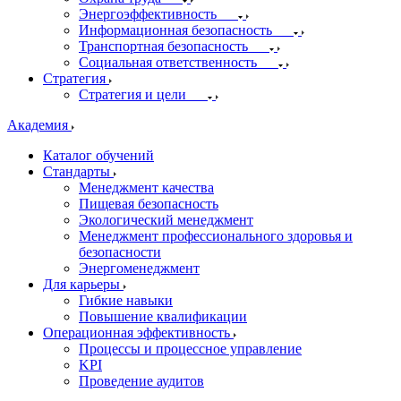
Энергоэффективность
Информационная безопасность
Транспортная безопасность
Социальная ответственность
Стратегия
Стратегия и цели
Академия
Каталог обучений
Стандарты
Менеджмент качества
Пищевая безопасность
Экологический менеджмент
Менеджмент профессионального здоровья и
безопасности
Энергоменеджмент
Для карьеры
Гибкие навыки
Повышение квалификации
Операционная эффективность
Процессы и процессное управление
KPI
Проведение аудитов