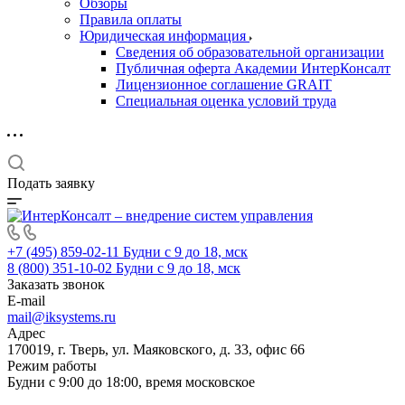
Обзоры
Правила оплаты
Юридическая информация
Сведения об образовательной организации
Публичная оферта Академии ИнтерКонсалт
Лицензионное соглашение GRAIT
Специальная оценка условий труда
Подать заявку
+7 (495) 859-02-11
Будни с 9 до 18, мск
8 (800) 351-10-02
Будни с 9 до 18, мск
Заказать звонок
E-mail
mail@iksystems.ru
Адрес
170019, г. Тверь, ул. Маяковского, д. 33, офис 66
Режим работы
Будни с 9:00 до 18:00, время московское