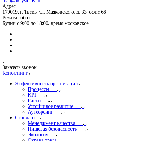
mail@iksystems.ru
Адрес
170019, г. Тверь, ул. Маяковского, д. 33, офис 66
Режим работы
Будни с 9:00 до 18:00, время московское
Заказать звонок
Консалтинг
Эффективность организации
Процессы
KPI
Риски
Устойчивое развитие
Аутсорсинг
Стандарты
Менеджмент качества
Пищевая безопасность
Экология
Охрана труда