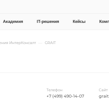
Академия
IT-решения
Кейсы
Ком
—
ения ИнтерКонсалт
GRAIT
Телефон
Сайт
+7 (499) 490-14-07
grait