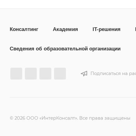
Консалтинг
Академия
IT-решения
Сведения об образовательной организации
Подписаться на ра
© 2026 ООО «ИнтерКонсалт». Все права защищены