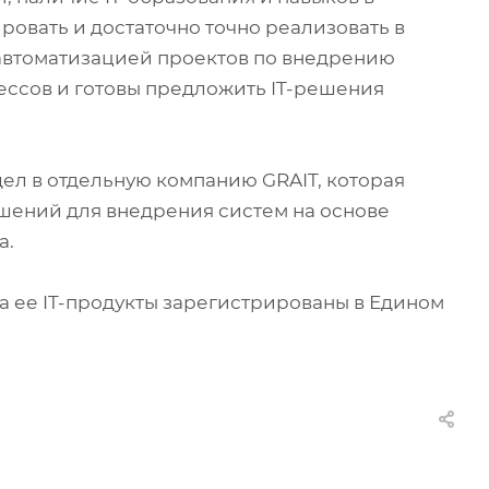
ровать и достаточно точно реализовать в
 автоматизацией проектов по внедрению
ссов и готовы предложить IT-решения
дел в отдельную компанию GRAIT, которая
шений для внедрения систем на основе
а.
а ее IT-продукты зарегистрированы в Едином