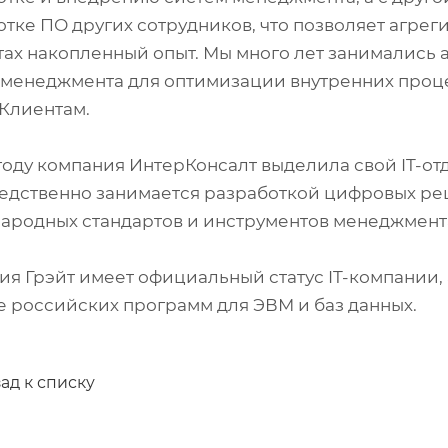
тке ПО других сотрудников, что позволяет агреги
тах накопленный опыт. Мы много лет занимались
 менеджмента для оптимизации внутренних проце
Клиентам.
году компания ИнтерКонсалт выделила свой IT-от
едственно занимается разработкой цифровых ре
ародных стандартов и инструментов менеджмент
ия Грэйт имеет официальный статус IT-компании, 
е российских программ для ЭВМ и баз данных.
ад к списку