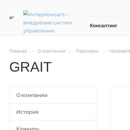
Консалтинг
—
—
—
Главная
О компании
Партнеры
Направл
GRAIT
О компании
История
Клиенты