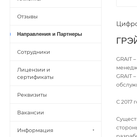
Отзывы
Цифро
Направления и Партнеры
ГРЭЙ
Сотрудники
GRAIT 
менедж
Лицензии и
GRAIT –
сертификаты
обслуж
Реквизиты
С 2017
Вакансии
Сущест
сторон
Информация
разрабо