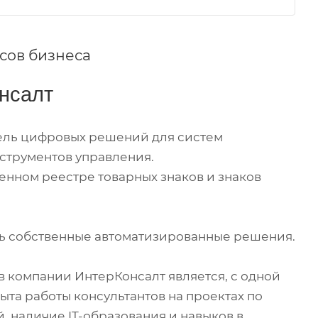
сов бизнеса
нсалт
тель цифровых решений для систем
струментов управления.
енном реестре товарных знаков и знаков
ть собственные автоматизированные решения.
 компании ИнтерКонсалт является, с одной
ыта работы консультантов на проектах по
, наличие IT-образования и навыков в