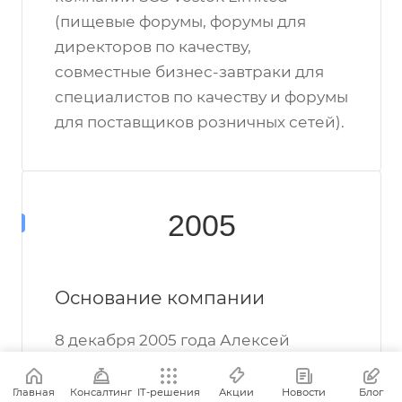
(пищевые форумы, форумы для
директоров по качеству,
совместные бизнес-завтраки для
специалистов по качеству и форумы
для поставщиков розничных сетей).
2005
Основание компании
8 декабря 2005 года Алексей
Николаевич Горшенин основал
компанию ИнтерКонсалт.
Главная
Консалтинг
IT-решения
Акции
Новости
Блог