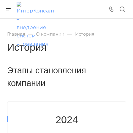
—
—
Главная
О компании
История
История
Этапы становления
компании
2024