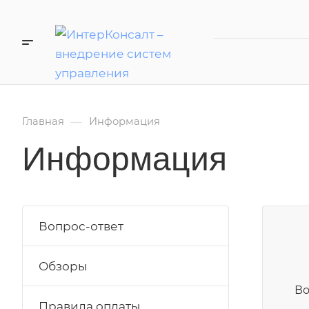
—
Главная
Информация
Информация
Вопрос-ответ
Обзоры
Во
Правила оплаты