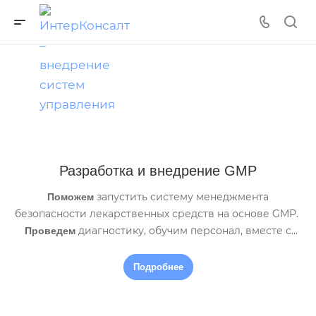
Разработка и внедрение GMP
запустить систему менеджмента
Поможем
безопасности лекарственных средств на основе GMP.
диагностику, обучим персонал, вместе с
Проведем
Вами разработаем документы и внедрим требования
стандарта
Подробнее