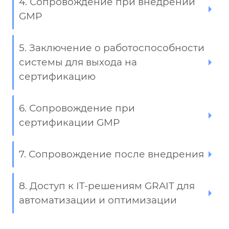
4. Сопровождение при внедрении
GMP
5. Заключение о работоспособности
системы для выхода на
сертификацию
6. Сопровождение при
сертификации GMP
7. Сопровождение после внедрения
8. Доступ к IT-решениям GRAIT для
автоматизации и оптимизации