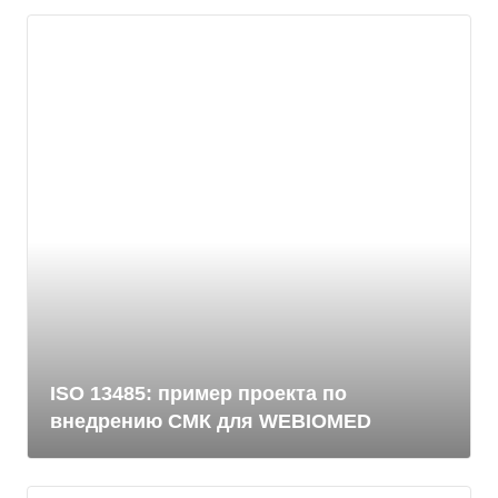
ISO 13485: пример проекта по
внедрению СМК для WEBIOMED