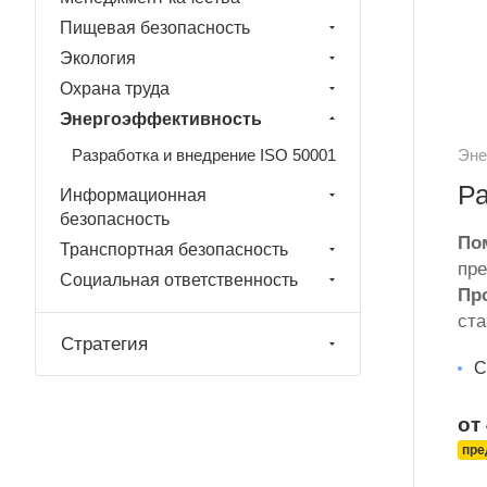
Пищевая безопасность
Экология
Охрана труда
Энергоэффективность
Разработка и внедрение ISO 50001
Эне
Ра
Информационная
безопасность
По
Транспортная безопасность
пре
Социальная ответственность
Пр
ста
Стратегия
С
от
пре