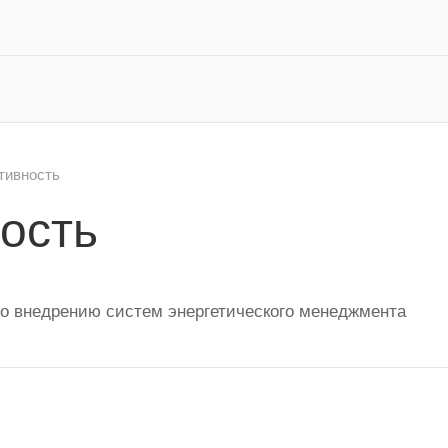
тивность
ость
по внедрению систем энергетического менеджмента