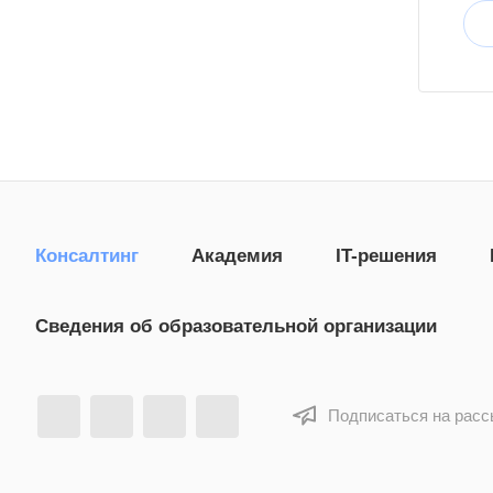
Консалтинг
Академия
IT-решения
Сведения об образовательной организации
Подписаться на рас