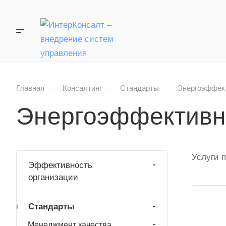
—
—
—
Главная
Консалтинг
Стандарты
Энергоэффек
Энергоэффективн
Услуги 
Эффективность
организации
Стандарты
Менеджмент качества