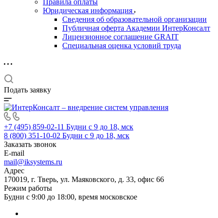
Правила оплаты
Юридическая информация
Сведения об образовательной организации
Публичная оферта Академии ИнтерКонсалт
Лицензионное соглашение GRAIT
Специальная оценка условий труда
Подать заявку
+7 (495) 859-02-11
Будни с 9 до 18, мск
8 (800) 351-10-02
Будни с 9 до 18, мск
Заказать звонок
E-mail
mail@iksystems.ru
Адрес
170019, г. Тверь, ул. Маяковского, д. 33, офис 66
Режим работы
Будни с 9:00 до 18:00, время московское