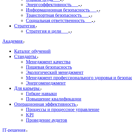
Энергоэффективность
Информационная безопасность
Транспортная безопасность
Социальная ответственность
Стратегия
Стратегия и цели
Академия
Каталог обучений
Стандарты
Менеджмент качества
Пищевая безопасность
Экологический менеджмент
Менеджмент профессионального здоровья и безопа
Энергоменеджмент
Для карьеры
Гибкие навыки
Повышение квалификации
Операционная эффективность
Процессы и процессное управление
KPI
Проведение аудитов
IT-решения