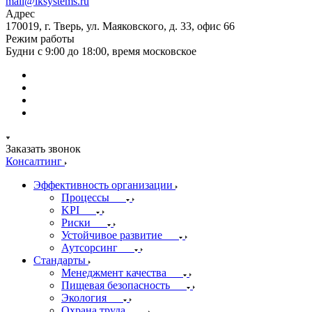
mail@iksystems.ru
Адрес
170019, г. Тверь, ул. Маяковского, д. 33, офис 66
Режим работы
Будни с 9:00 до 18:00, время московское
Заказать звонок
Консалтинг
Эффективность организации
Процессы
KPI
Риски
Устойчивое развитие
Аутсорсинг
Стандарты
Менеджмент качества
Пищевая безопасность
Экология
Охрана труда