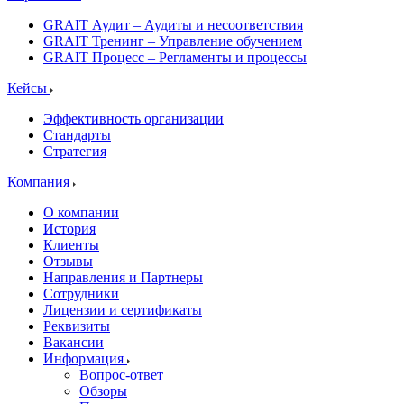
GRAIT Аудит – Аудиты и несоответствия
GRAIT Тренинг – Управление обучением
GRAIT Процесс – Регламенты и процессы
Кейсы
Эффективность организации
Стандарты
Стратегия
Компания
О компании
История
Клиенты
Отзывы
Направления и Партнеры
Сотрудники
Лицензии и сертификаты
Реквизиты
Вакансии
Информация
Вопрос-ответ
Обзоры