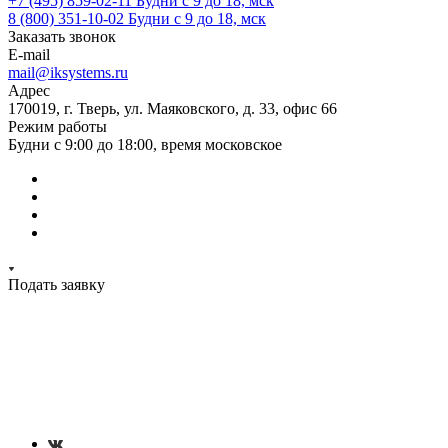
+7 (495) 859-02-11
Будни с 9 до 18, мск
8 (800) 351-10-02
Будни с 9 до 18, мск
Заказать звонок
E-mail
mail@iksystems.ru
Адрес
170019, г. Тверь, ул. Маяковского, д. 33, офис 66
Режим работы
Будни с 9:00 до 18:00, время московское
Подать заявку