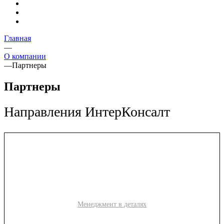
Главная
—
О компании
—
Партнеры
Партнеры
Направления ИнтерКонсалт
Менеджмент в деталях