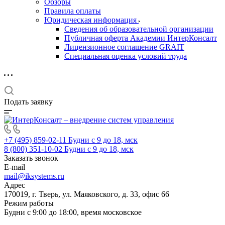
Обзоры
Правила оплаты
Юридическая информация
Сведения об образовательной организации
Публичная оферта Академии ИнтерКонсалт
Лицензионное соглашение GRAIT
Специальная оценка условий труда
Подать заявку
+7 (495) 859-02-11
Будни с 9 до 18, мск
8 (800) 351-10-02
Будни с 9 до 18, мск
Заказать звонок
E-mail
mail@iksystems.ru
Адрес
170019, г. Тверь, ул. Маяковского, д. 33, офис 66
Режим работы
Будни с 9:00 до 18:00, время московское