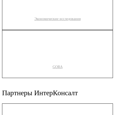
Экономические исследования
GORA
Партнеры ИнтерКонсалт