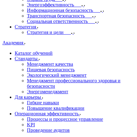
Энергоэффективность
Информационная безопасность
Транспортная безопасность
Социальная ответственность
Стратегия
Стратегия и цели
Академия
Каталог обучений
Стандарты
Менеджмент качества
Пищевая безопасность
Экологический менеджмент
Менеджмент профессионального здоровья и
безопасности
Энергоменеджмент
Для карьеры
Гибкие навыки
Повышение квалификации
Операционная эффективность
Процессы и процессное управление
KPI
Проведение аудитов