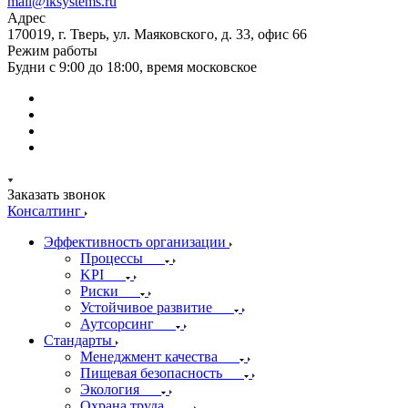
mail@iksystems.ru
Адрес
170019, г. Тверь, ул. Маяковского, д. 33, офис 66
Режим работы
Будни с 9:00 до 18:00, время московское
Заказать звонок
Консалтинг
Эффективность организации
Процессы
KPI
Риски
Устойчивое развитие
Аутсорсинг
Стандарты
Менеджмент качества
Пищевая безопасность
Экология
Охрана труда