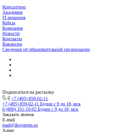
Консалтинг
Академия
IT-решения
Кейсы
Компания
Новости
Контакты
Вакансии
Сведения об образовательной организации
Подписаться на рассылку
+7 (495) 859-02-11
+7 (495) 859-02-11
Будни с 9 до 18, мск
8 (800) 351-10-02
Будни с 9 до 18, мск
Заказать звонок
E-mail
mail@iksystems.ru
Адрес