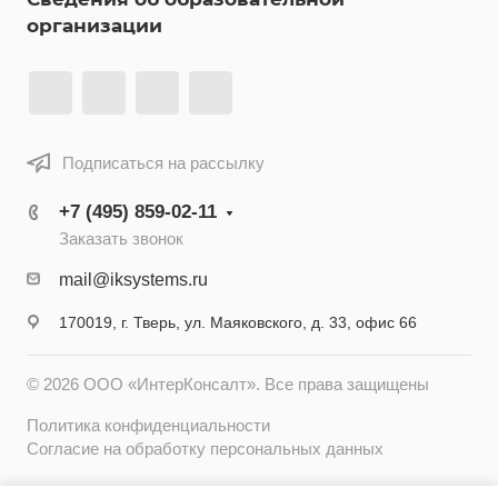
организации
Подписаться на рассылку
+7 (495) 859-02-11
Заказать звонок
mail@iksystems.ru
170019, г. Тверь, ул. Маяковского, д. 33, офис 66
© 2026 ООО «ИнтерКонсалт». Все права защищены
Политика конфиденциальности
Согласие на обработку персональных данных