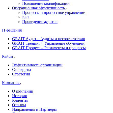
Повышение квалификации
Операционная эффективность
Процессы и процессное управление
KPI
Проведение аудитов
IT-решения
GRAIT Аудит – Аудиты и несоответствия
GRAIT Тренинг – Управление обучением
GRAIT Процесс – Регламенты и процессы
Кейсы
Эффективность организации
Стандарты
Стратегия
Компания
О компании
История
Клиенты
Отзывы
Направления и Партнеры