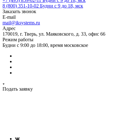
+7 (495) 859-02-11
Будни с 9 до 18, мск
8 (800) 351-10-02
Будни с 9 до 18, мск
Заказать звонок
E-mail
mail@iksystems.ru
Адрес
170019, г. Тверь, ул. Маяковского, д. 33, офис 66
Режим работы
Будни с 9:00 до 18:00, время московское
Подать заявку