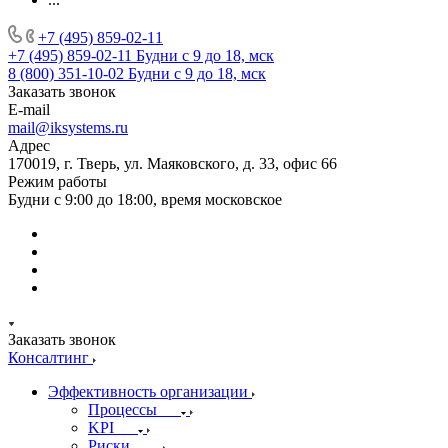
+7 (495) 859-02-11
+7 (495) 859-02-11
Будни с 9 до 18, мск
8 (800) 351-10-02
Будни с 9 до 18, мск
Заказать звонок
E-mail
mail@iksystems.ru
Адрес
170019, г. Тверь, ул. Маяковского, д. 33, офис 66
Режим работы
Будни с 9:00 до 18:00, время московское
Заказать звонок
Консалтинг
Эффективность организации
Процессы
KPI
Риски