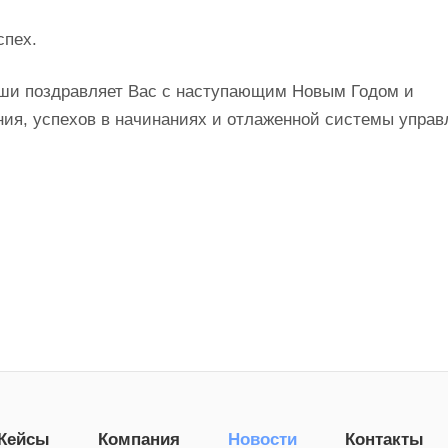
спех.
уши поздравляет Вас с наступающим Новым Годом и
ия, успехов в начинаниях и отлаженной системы управ
Кейсы
Компания
Новости
Контакты