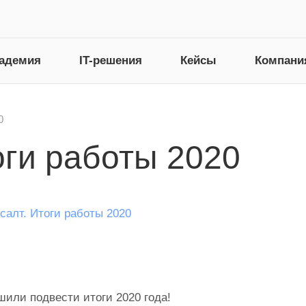
адемия
IT-решения
Кейсы
Компани
0
оги работы 2020
шили подвести итоги 2020 года!