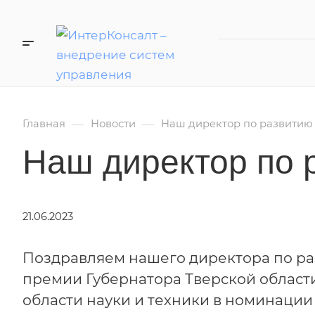
—
—
Главная
Новости
Наш директор по развитию 
Наш директор по 
21.06.2023
Поздравляем нашего директора по ра
премии Губернатора Тверской област
области науки и техники в номинации