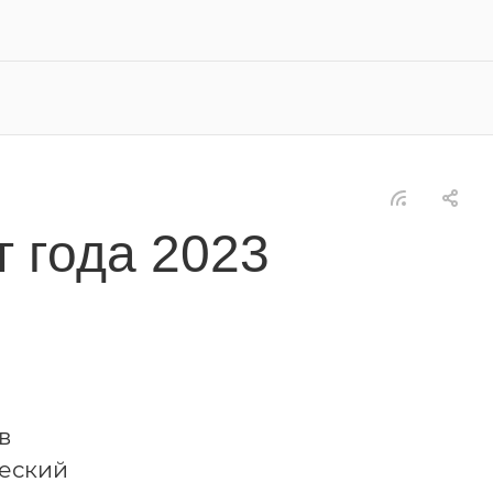
 года 2023
в
ческий