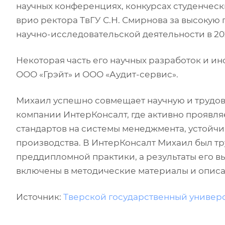
научных конференциях, конкурсах студенческ
врио ректора ТвГУ С.Н. Смирнова за высокую
научно-исследовательской деятельности в 202
Некоторая часть его научных разработок и и
ООО «Грэйт» и ООО «Аудит-сервис».
Михаил успешно совмещает научную и трудов
компании ИнтерКонсалт, где активно проявля
стандартов на системы менеджмента, устойчи
производства. В ИнтерКонсалт Михаил был тр
преддипломной практики, а результаты его 
включены в методические материалы и опис
Источник:
Тверской государственный универ