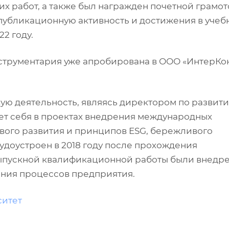
их работ, а также был награжден почетной грамо
 публикационную активность и достижения в учеб
2 году.
нструментария уже апробирована в ООО «ИнтерКон
ую деятельность, являясь директором по развити
ет себя в проектах внедрения международных
вого развития и принципов ESG, бережливого
удоустроен в 2018 году после прохождения
выпускной квалификационной работы были внедр
ания процессов предприятия.
ситет