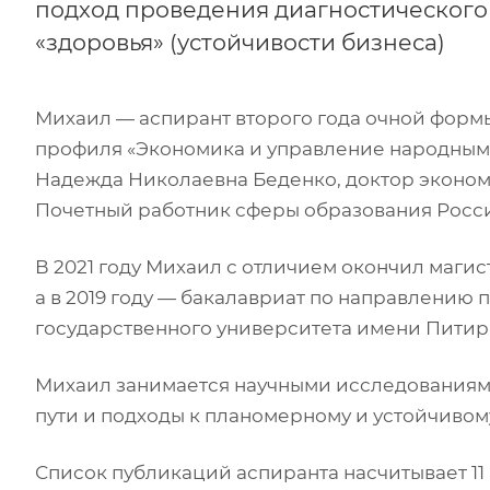
подход проведения диагностического
«здоровья» (устойчивости бизнеса)
Михаил — аспирант второго года очной форм
профиля «Экономика и управление народным 
Надежда Николаевна Беденко, доктор экономи
Почетный работник сферы образования Росс
В 2021 году Михаил с отличием окончил маги
а в 2019 году — бакалавриат по направлению
государственного университета имени Питир
Михаил занимается научными исследованиями
пути и подходы к планомерному и устойчивом
Список публикаций аспиранта насчитывает 11