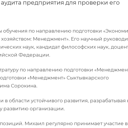
 аудита предприятия для проверки его
ы обучения по направлению подготовки «Экономи
хозяйством: Менеджмент». Его научный руковод
ческих наук, кандидат философских наук, доцент
ийской Федерации.
стратуру по направлению подготовки «Менеджмент
 подготовки «Менеджмент» Сыктывкарского
има Сорокина.
 в области устойчивого развития, разрабатывая
у развитию организации.
 позиций. Михаил регулярно принимает участие в