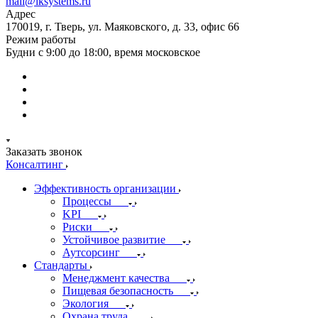
mail@iksystems.ru
Адрес
170019, г. Тверь, ул. Маяковского, д. 33, офис 66
Режим работы
Будни с 9:00 до 18:00, время московское
Заказать звонок
Консалтинг
Эффективность организации
Процессы
KPI
Риски
Устойчивое развитие
Аутсорсинг
Стандарты
Менеджмент качества
Пищевая безопасность
Экология
Охрана труда