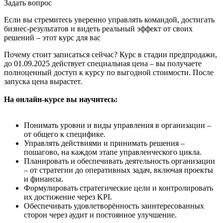
Задать вопрос
Если вы стремитесь уверенно управлять командой, достигать
бизнес-результатов и видеть реальный эффект от своих
решений – этот курс для вас
Почему стоит записаться сейчас? Курс в стадии предпродажи,
до 01.09.2025 действует специальная цена – вы получаете
полноценный доступ к курсу по выгодной стоимости. После
запуска цена вырастет.
На онлайн-курсе вы научитесь:
Понимать уровни и виды управления в организации –
от общего к специфике.
Управлять действиями и принимать решения –
пошагово, на каждом этапе управленческого цикла.
Планировать и обеспечивать деятельность организации
– от стратегии до оперативных задач, включая проекты
и финансы.
Формулировать стратегические цели и контролировать
их достижение через KPI.
Обеспечивать удовлетворённость заинтересованных
сторон через аудит и постоянное улучшение.