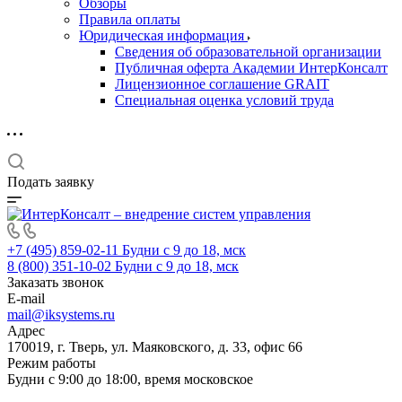
Обзоры
Правила оплаты
Юридическая информация
Сведения об образовательной организации
Публичная оферта Академии ИнтерКонсалт
Лицензионное соглашение GRAIT
Специальная оценка условий труда
Подать заявку
+7 (495) 859-02-11
Будни с 9 до 18, мск
8 (800) 351-10-02
Будни с 9 до 18, мск
Заказать звонок
E-mail
mail@iksystems.ru
Адрес
170019, г. Тверь, ул. Маяковского, д. 33, офис 66
Режим работы
Будни с 9:00 до 18:00, время московское