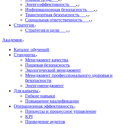
Энергоэффективность
Информационная безопасность
Транспортная безопасность
Социальная ответственность
Стратегия
Стратегия и цели
Академия
Каталог обучений
Стандарты
Менеджмент качества
Пищевая безопасность
Экологический менеджмент
Менеджмент профессионального здоровья и
безопасности
Энергоменеджмент
Для карьеры
Гибкие навыки
Повышение квалификации
Операционная эффективность
Процессы и процессное управление
KPI
Проведение аудитов