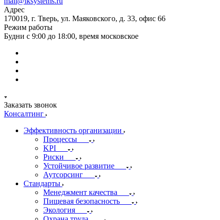
mail@iksystems.ru
Адрес
170019, г. Тверь, ул. Маяковского, д. 33, офис 66
Режим работы
Будни с 9:00 до 18:00, время московское
Заказать звонок
Консалтинг
Эффективность организации
Процессы
KPI
Риски
Устойчивое развитие
Аутсорсинг
Стандарты
Менеджмент качества
Пищевая безопасность
Экология
Охрана труда