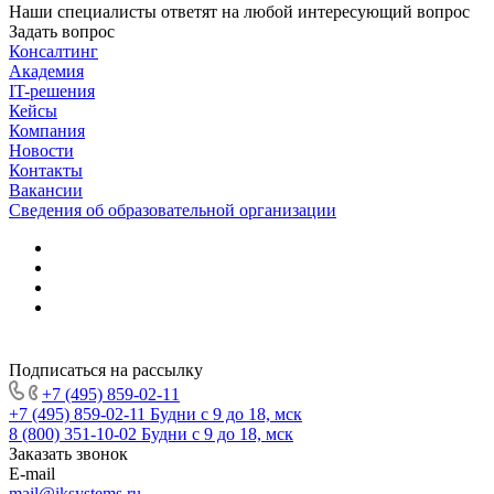
Наши специалисты ответят на любой интересующий вопрос
Задать вопрос
Консалтинг
Академия
IT-решения
Кейсы
Компания
Новости
Контакты
Вакансии
Сведения об образовательной организации
Подписаться на рассылку
+7 (495) 859-02-11
+7 (495) 859-02-11
Будни с 9 до 18, мск
8 (800) 351-10-02
Будни с 9 до 18, мск
Заказать звонок
E-mail
mail@iksystems.ru