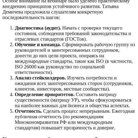
Особое внимание на вебинаре было уделено практическому
внедрению принципов устойчивого развития. Татьяна
Демичева предложила слушателям конкретную
последовательность шагов:
Диагностика (аудит).
Начать с проверки текущего
состояния, соблюдения требований законодательства и
отраслевых стандартов (ГОСТов).
Обучение и команда.
Сформировать рабочую группу из
руководителей и заинтересованных сотрудников,
донести до них цели проекта, опираясь на
международные стандарты, такие как ISO (в частности,
ISO 26000 как руководство по социальной
ответственности).
Анализ стейкхолдеров.
Изучить потребности и
ожидания всех заинтересованных сторон (сотрудников,
клиентов, инвесторов, местные сообщества).
Определение приоритетов.
Составить матрицу
существенности (матрицу УР), чтобы сфокусироваться
на наиболее важных для бизнеса и общества аспектах.
Отчетность.
Сделать процесс непрерывным. Ежегодная
публичная отчетность (по рекомендациям
Минэкономразвития РФ или международным
стандартам) повышает прозрачность и доверие.