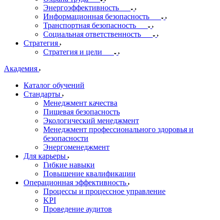
Энергоэффективность
Информационная безопасность
Транспортная безопасность
Социальная ответственность
Стратегия
Стратегия и цели
Академия
Каталог обучений
Стандарты
Менеджмент качества
Пищевая безопасность
Экологический менеджмент
Менеджмент профессионального здоровья и
безопасности
Энергоменеджмент
Для карьеры
Гибкие навыки
Повышение квалификации
Операционная эффективность
Процессы и процессное управление
KPI
Проведение аудитов