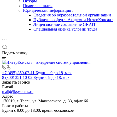
Обзоры
Правила оплаты
Юридическая информация
Сведения об образовательной организации
Публичная оферта Академии ИнтерКонсалт
Лицензионное соглашение GRAIT
Специальная оценка условий труда
Подать заявку
+7 (495) 859-02-11
Будни с 9 до 18, мск
8 (800) 351-10-02
Будни с 9 до 18, мск
Заказать звонок
E-mail
mail@iksystems.ru
Адрес
170019, г. Тверь, ул. Маяковского, д. 33, офис 66
Режим работы
Будни с 9:00 до 18:00, время московское