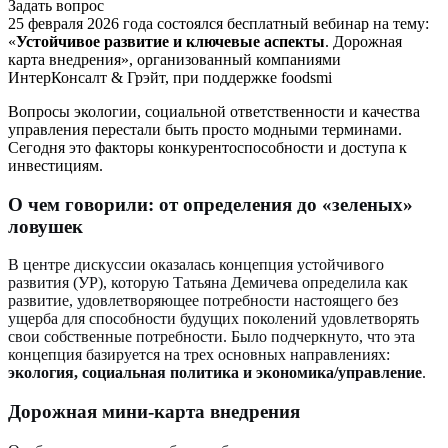
Задать вопрос
25 февраля 2026 года состоялся бесплатный вебинар на тему:
«
Устойчивое развитие и ключевые аспекты
. Дорожная
карта внедрения», организованный компаниями
ИнтерКонсалт & Грэйт, при поддержке foodsmi
Вопросы экологии, социальной ответственности и качества
управления перестали быть просто модными терминами.
Сегодня это факторы конкурентоспособности и доступа к
инвестициям.
О чем говорили: от определения до «зеленых»
ловушек
В центре дискуссии оказалась концепция устойчивого
развития (УР), которую Татьяна Демичева определила как
развитие, удовлетворяющее потребности настоящего без
ущерба для способности будущих поколений удовлетворять
свои собственные потребности. Было подчеркнуто, что эта
концепция базируется на трех основных направлениях:
экология, социальная политика и экономика/управление
.
Дорожная мини-карта внедрения