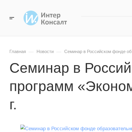
—
—
Главная
Новости
Семинар в Российском фонде обр
Семинар в Россий
программ «Эконом
г.