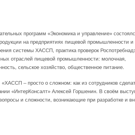
вательных программ «Экономика и управление» состоял
продукции на предприятиях пищевой промышленности и
ения системы ХАССП, практика проверок Роспотребнадз
чных отраслей пищевой промышленности: молочная,
ость, сельское хозяйство, общественное питание.
«ХАССП – просто о сложном: как из сотрудников сдела
ании «ИнтерКонсалт» Алексей Горшенин. В своём выст
вопросы и сложности, возникающие при разработке и в