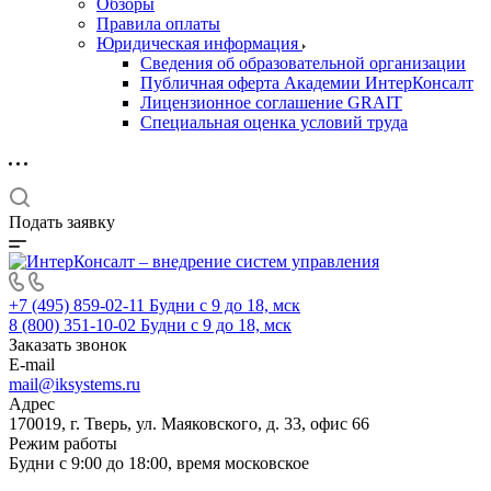
Обзоры
Правила оплаты
Юридическая информация
Сведения об образовательной организации
Публичная оферта Академии ИнтерКонсалт
Лицензионное соглашение GRAIT
Специальная оценка условий труда
Подать заявку
+7 (495) 859-02-11
Будни с 9 до 18, мск
8 (800) 351-10-02
Будни с 9 до 18, мск
Заказать звонок
E-mail
mail@iksystems.ru
Адрес
170019, г. Тверь, ул. Маяковского, д. 33, офис 66
Режим работы
Будни с 9:00 до 18:00, время московское