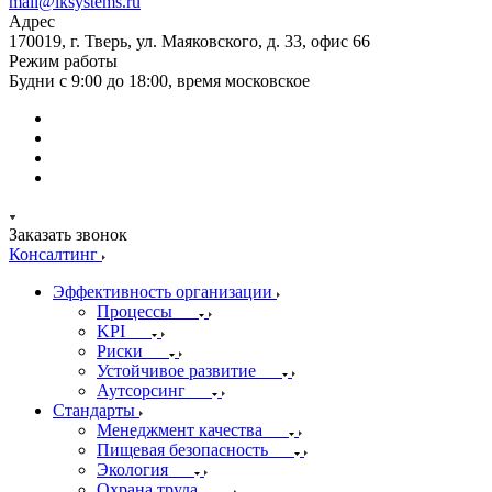
mail@iksystems.ru
Адрес
170019, г. Тверь, ул. Маяковского, д. 33, офис 66
Режим работы
Будни с 9:00 до 18:00, время московское
Заказать звонок
Консалтинг
Эффективность организации
Процессы
KPI
Риски
Устойчивое развитие
Аутсорсинг
Стандарты
Менеджмент качества
Пищевая безопасность
Экология
Охрана труда