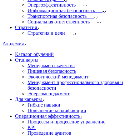
Энергоэффективность
Информационная безопасность
Транспортная безопасность
Социальная ответственность
Стратегия
Стратегия и цели
Академия
Каталог обучений
Стандарты
Менеджмент качества
Пищевая безопасность
Экологический менеджмент
Менеджмент профессионального здоровья и
безопасности
Энергоменеджмент
Для карьеры
Гибкие навыки
Повышение квалификации
Операционная эффективность
Процессы и процессное управление
KPI
Проведение аудитов