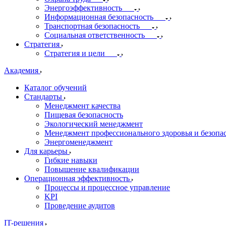
Энергоэффективность
Информационная безопасность
Транспортная безопасность
Социальная ответственность
Стратегия
Стратегия и цели
Академия
Каталог обучений
Стандарты
Менеджмент качества
Пищевая безопасность
Экологический менеджмент
Менеджмент профессионального здоровья и безопа
Энергоменеджмент
Для карьеры
Гибкие навыки
Повышение квалификации
Операционная эффективность
Процессы и процессное управление
KPI
Проведение аудитов
IT-решения