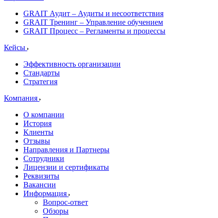
GRAIT Аудит – Аудиты и несоответствия
GRAIT Тренинг – Управление обучением
GRAIT Процесс – Регламенты и процессы
Кейсы
Эффективность организации
Стандарты
Стратегия
Компания
О компании
История
Клиенты
Отзывы
Направления и Партнеры
Сотрудники
Лицензии и сертификаты
Реквизиты
Вакансии
Информация
Вопрос-ответ
Обзоры