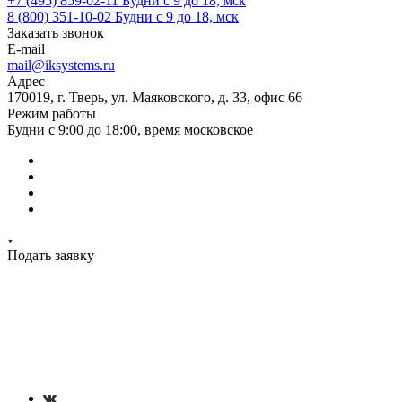
+7 (495) 859-02-11
Будни с 9 до 18, мск
8 (800) 351-10-02
Будни с 9 до 18, мск
Заказать звонок
E-mail
mail@iksystems.ru
Адрес
170019, г. Тверь, ул. Маяковского, д. 33, офис 66
Режим работы
Будни с 9:00 до 18:00, время московское
Подать заявку