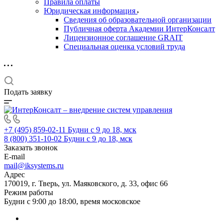
Правила оплаты
Юридическая информация
Сведения об образовательной организации
Публичная оферта Академии ИнтерКонсалт
Лицензионное соглашение GRAIT
Специальная оценка условий труда
Подать заявку
+7 (495) 859-02-11
Будни с 9 до 18, мск
8 (800) 351-10-02
Будни с 9 до 18, мск
Заказать звонок
E-mail
mail@iksystems.ru
Адрес
170019, г. Тверь, ул. Маяковского, д. 33, офис 66
Режим работы
Будни с 9:00 до 18:00, время московское