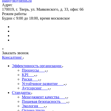
mail@iksystems.ru
Адрес
170019, г. Тверь, ул. Маяковского, д. 33, офис 66
Режим работы
Будни с 9:00 до 18:00, время московское
Заказать звонок
Консалтинг
Эффективность организации
Процессы
KPI
Риски
Устойчивое развитие
Аутсорсинг
Стандарты
Менеджмент качества
Пищевая безопасность
Экология
Охрана труда