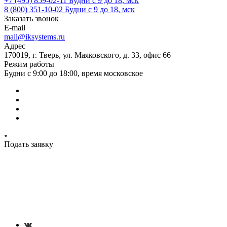
+7 (495) 859-02-11
Будни с 9 до 18, мск
8 (800) 351-10-02
Будни с 9 до 18, мск
Заказать звонок
E-mail
mail@iksystems.ru
Адрес
170019, г. Тверь, ул. Маяковского, д. 33, офис 66
Режим работы
Будни с 9:00 до 18:00, время московское
Подать заявку