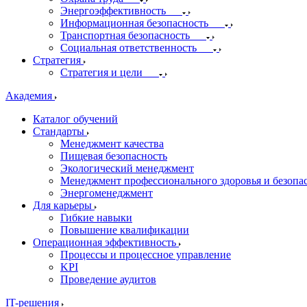
Энергоэффективность
Информационная безопасность
Транспортная безопасность
Социальная ответственность
Стратегия
Стратегия и цели
Академия
Каталог обучений
Стандарты
Менеджмент качества
Пищевая безопасность
Экологический менеджмент
Менеджмент профессионального здоровья и безопа
Энергоменеджмент
Для карьеры
Гибкие навыки
Повышение квалификации
Операционная эффективность
Процессы и процессное управление
KPI
Проведение аудитов
IT-решения