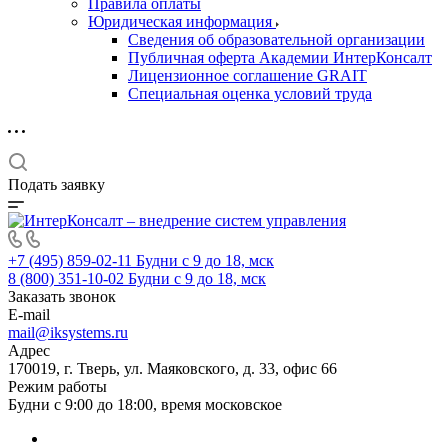
Правила оплаты
Юридическая информация
Сведения об образовательной организации
Публичная оферта Академии ИнтерКонсалт
Лицензионное соглашение GRAIT
Специальная оценка условий труда
Подать заявку
+7 (495) 859-02-11
Будни с 9 до 18, мск
8 (800) 351-10-02
Будни с 9 до 18, мск
Заказать звонок
E-mail
mail@iksystems.ru
Адрес
170019, г. Тверь, ул. Маяковского, д. 33, офис 66
Режим работы
Будни с 9:00 до 18:00, время московское