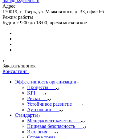
mail@iksystems.ru
Адрес
170019, г. Тверь, ул. Маяковского, д. 33, офис 66
Режим работы
Будни с 9:00 до 18:00, время московское
Заказать звонок
Консалтинг
Эффективность организации
Процессы
KPI
Риски
Устойчивое развитие
Аутсорсинг
Стандарты
Менеджмент качества
Пищевая безопасность
Экология
Охрана труда