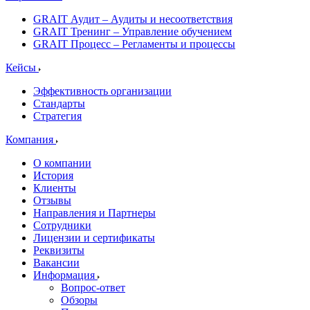
GRAIT Аудит – Аудиты и несоответствия
GRAIT Тренинг – Управление обучением
GRAIT Процесс – Регламенты и процессы
Кейсы
Эффективность организации
Стандарты
Стратегия
Компания
О компании
История
Клиенты
Отзывы
Направления и Партнеры
Сотрудники
Лицензии и сертификаты
Реквизиты
Вакансии
Информация
Вопрос-ответ
Обзоры