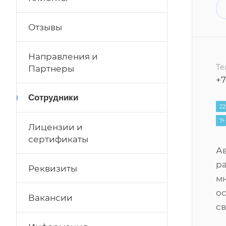
Отзывы
Направления и
Те
Партнеры
+7
Сотрудники
22
7+
Лицензии и
сертификаты
А
ра
Реквизиты
м
ос
Вакансии
с