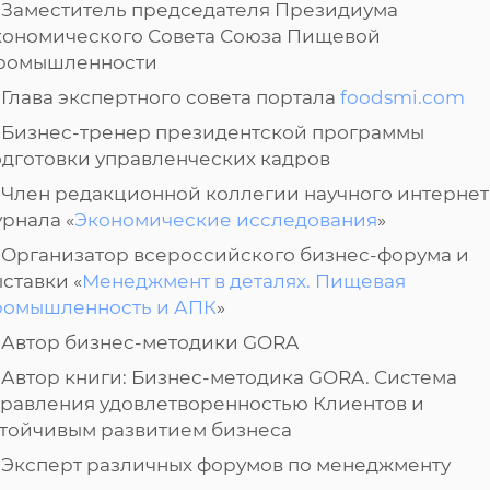
Заместитель председателя Президиума
кономического Совета Союза Пищевой
ромышленности
Глава экспертного совета портала
foodsmi.com
Бизнес-тренер президентской программы
одготовки управленческих кадров
Член редакционной коллегии научного интернет
рнала «
Экономические исследования
»
Организатор всероссийского бизнес-форума и
ставки «
Менеджмент в деталях. Пищевая
ромышленность и АПК
»
Автор бизнес-методики GORA
Автор книги: Бизнес-методика GORA. Система
правления удовлетворенностью Клиентов и
стойчивым развитием бизнеса
Эксперт различных форумов по менеджменту