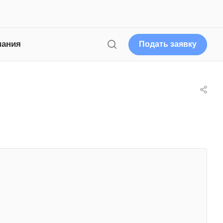
пания
Подать заявку