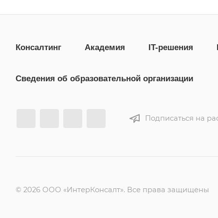
Консалтинг
Академия
IT-решения
Сведения об образовательной организации
Подписаться на ра
© 2026 ООО «ИнтерКонсалт». Все права защищены