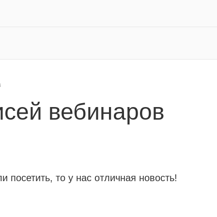
в
исей вебинаров
 посетить, то у нас отличная новость!