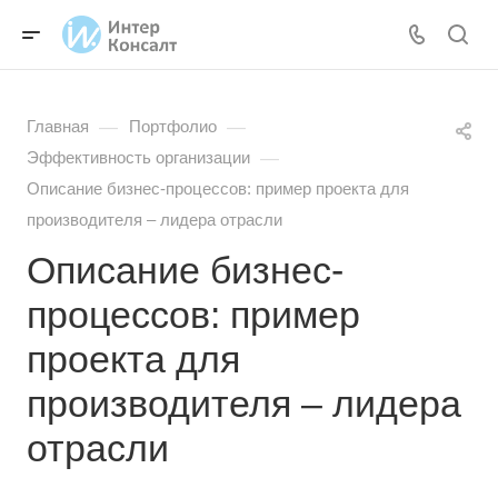
—
—
Главная
Портфолио
—
Эффективность организации
Описание бизнес-процессов: пример проекта для
производителя – лидера отрасли
Описание бизнес-
процессов: пример
проекта для
производителя – лидера
отрасли