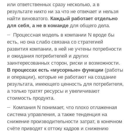
или ответственных сразу несколько, а в
результате никто ни за что не отвечает и нельзя
найти виноватого.
Каждый работает отдельно
для себя, а не в команде
для общего дела.
Процессная модель в компании N вроде бы
есть, но она слабо связана со стратегией
развития компании, в ней не учтены потребности
и ожидания потребителей и других
заинтересованных сторон, риски и возможности.
В процессах есть «мусорные» функции
(работы
и операции), которые не работают на создание
результата, имеющего ценность для потребителя,
а только тратят ресурсы и увеличивают
стоимость продукта.
Компания N понимает, что плохо отлаженная
система управления, а также тенденция на
снижение производительности затрат, в конечном
счёте приводят к оттоку кадров и снижению