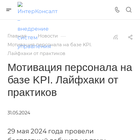
—
—
Главная
Новости
Мотивация персонала на базе KPI.
Лайфхаки от практиков
Мотивация персонала на
базе KPI. Лайфхаки от
практиков
31.05.2024
29 мая 2024 года провели