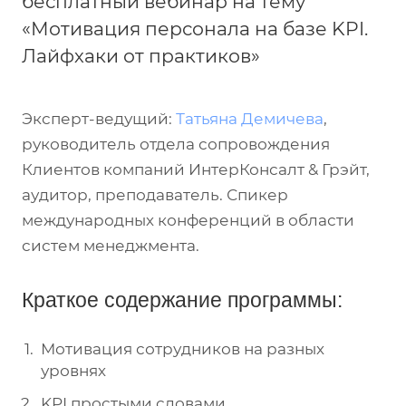
бесплатный вебинар на тему
«Мотивация персонала на базе KPI.
Лайфхаки от практиков»
Эксперт-ведущий:
Татьяна Демичева
,
руководитель отдела сопровождения
Клиентов компаний ИнтерКонсалт & Грэйт,
аудитор, преподаватель. Спикер
международных конференций в области
систем менеджмента.
Краткое содержание программы:
Мотивация сотрудников на разных
уровнях
KPI простыми словами