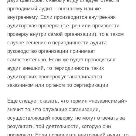
двух факторов: к какому виду следует отнести
проводимый аудит – внешнему или же
внутреннему. Если производится внутренняя
аудиторская проверка (т.е. решили произвести
проверку внутри самой организации), то в таком
случае решение о периодичности аудита
руководство организации принимает
самостоятельно. Если же будет проводиться
аудит внешний, то периодичность таких
аудиторских проверок устанавливается
заказчиком или органом по сертификации.
Еще следует сказать, что термин «независимый»
значит то, что служащие организации,
осуществляющей проверку, не могут отвечать за
результаты той деятельности, которую они
проверяют. Если проводится внутренний аудит, то