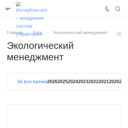
—
—
Главная
Блог
Экологический менеджмент
Экологический
менеджмент
За все время
2026
2025
2024
2023
2022
2021
2020
201