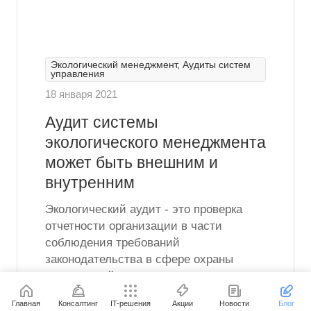
Экологический менеджмент, Аудиты систем
управления
18 января 2021
Аудит системы
экологического менеджмента
может быть внешним и
внутренним
Экологический аудит - это проверка
отчетности организации в части
соблюдения требований
законодательства в сфере охраны
окружающей среды, анализ
экологических рисков, а также в целом
Главная
Консалтинг
IT-решения
Акции
Новости
Блог
деятельности предприятия в области