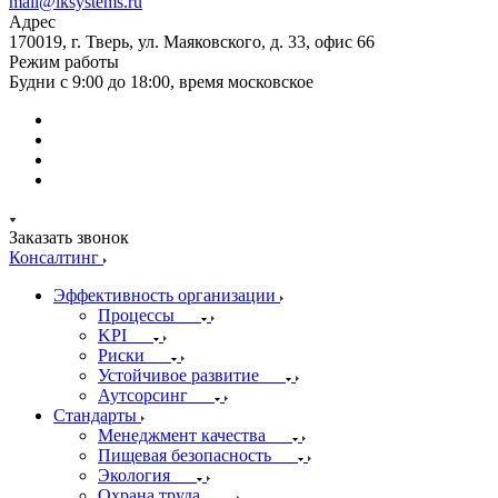
mail@iksystems.ru
Адрес
170019, г. Тверь, ул. Маяковского, д. 33, офис 66
Режим работы
Будни с 9:00 до 18:00, время московское
Заказать звонок
Консалтинг
Эффективность организации
Процессы
KPI
Риски
Устойчивое развитие
Аутсорсинг
Стандарты
Менеджмент качества
Пищевая безопасность
Экология
Охрана труда