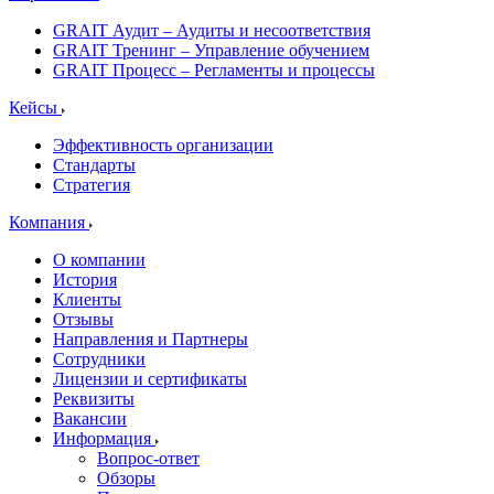
GRAIT Аудит – Аудиты и несоответствия
GRAIT Тренинг – Управление обучением
GRAIT Процесс – Регламенты и процессы
Кейсы
Эффективность организации
Стандарты
Стратегия
Компания
О компании
История
Клиенты
Отзывы
Направления и Партнеры
Сотрудники
Лицензии и сертификаты
Реквизиты
Вакансии
Информация
Вопрос-ответ
Обзоры