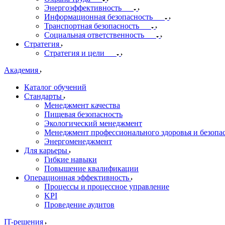
Энергоэффективность
Информационная безопасность
Транспортная безопасность
Социальная ответственность
Стратегия
Стратегия и цели
Академия
Каталог обучений
Стандарты
Менеджмент качества
Пищевая безопасность
Экологический менеджмент
Менеджмент профессионального здоровья и безопа
Энергоменеджмент
Для карьеры
Гибкие навыки
Повышение квалификации
Операционная эффективность
Процессы и процессное управление
KPI
Проведение аудитов
IT-решения