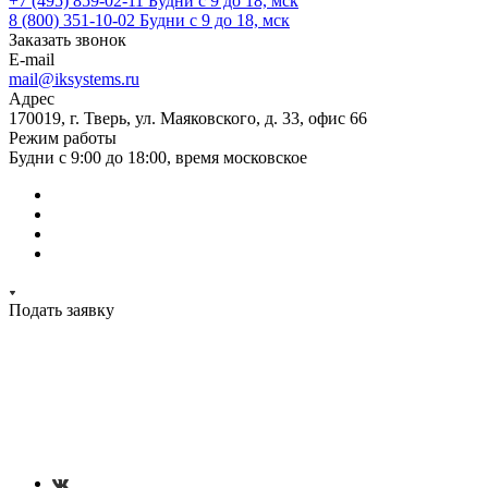
+7 (495) 859-02-11
Будни с 9 до 18, мск
8 (800) 351-10-02
Будни с 9 до 18, мск
Заказать звонок
E-mail
mail@iksystems.ru
Адрес
170019, г. Тверь, ул. Маяковского, д. 33, офис 66
Режим работы
Будни с 9:00 до 18:00, время московское
Подать заявку