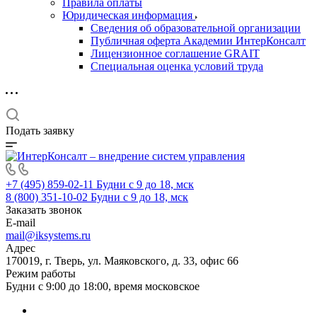
Правила оплаты
Юридическая информация
Сведения об образовательной организации
Публичная оферта Академии ИнтерКонсалт
Лицензионное соглашение GRAIT
Специальная оценка условий труда
Подать заявку
+7 (495) 859-02-11
Будни с 9 до 18, мск
8 (800) 351-10-02
Будни с 9 до 18, мск
Заказать звонок
E-mail
mail@iksystems.ru
Адрес
170019, г. Тверь, ул. Маяковского, д. 33, офис 66
Режим работы
Будни с 9:00 до 18:00, время московское