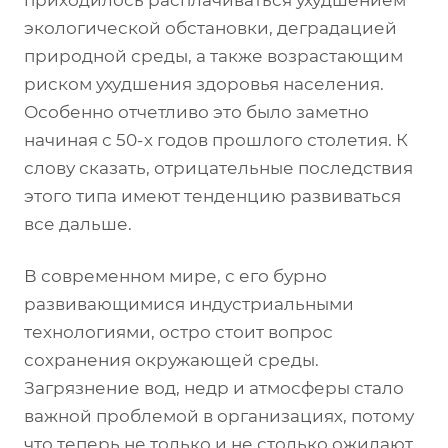
приходилось расплачиваться ухудшением
экологической обстановки, деградацией
природной среды, а также возрастающим
риском ухудшения здоровья населения.
Особенно отчетливо это было заметно
начиная с 50-х годов прошлого столетия. К
слову сказать, отрицательные последствия
этого типа имеют тенденцию развиваться
все дальше.
В современном мире, с его бурно
развивающимися индустриальными
технологиями, остро стоит вопрос
сохранения окружающей среды.
Загрязнение вод, недр и атмосферы стало
важной проблемой в организациях, потому
что теперь не только и не столько ожидают,