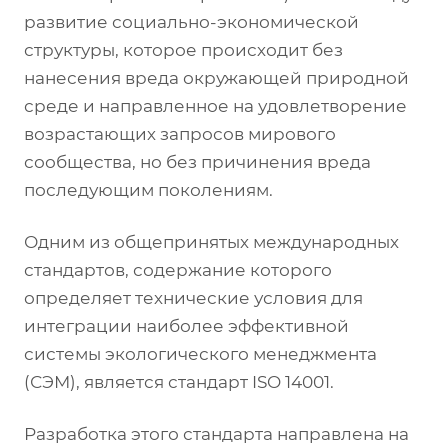
развитие социально-экономической
структуры, которое происходит без
нанесения вреда окружающей природной
среде и направленное на удовлетворение
возрастающих запросов мирового
сообщества, но без причинения вреда
последующим поколениям.
Одним из общепринятых международных
стандартов, содержание которого
определяет технические условия для
интеграции наиболее эффективной
системы экологического менеджмента
(СЭМ), является стандарт ISO 14001.
Разработка этого стандарта направлена на