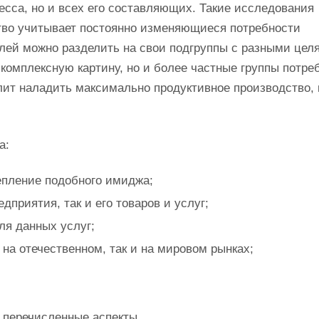
есса, но и всех его составляющих. Такие исследования
ство учитывает постоянно изменяющиеся потребности
елей можно разделить на свои подгруппы с разными цел
 комплексную картину, но и более частные группы потре
лит наладить максимально продуктивное производство, 
а:
епление подобного имиджа;
дприятия, так и его товаров и услуг;
ля данных услуг;
на отечественном, так и на мировом рынках;
 перечисленные аспекты.