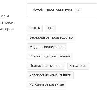
Устойчивое развитие
80
ями и
бителей.
GORA
KPI
которое
Бережливое производство
Модель компетенций
Организационные знания
Процессная модель
Стратегия
Управление изменениями
Устойчивое развитие