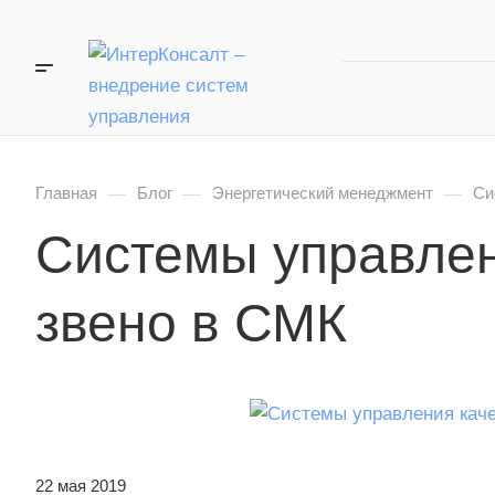
—
—
—
Главная
Блог
Энергетический менеджмент
Cи
Cистемы управлен
звено в СМК
22 мая 2019