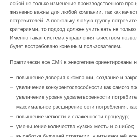
собой не только изменение производственного проц
жизненно важны для любой компании, так как каче
потребителей. А поскольку любую группу потребит
критериями, то подход должен учитывать не только
Именно такая система управления качеством позво
будет востребовано конечным пользователем.
Практически все СМК в энергетике ориентированы н
повышение доверия к компании, создание и закр
увеличение конкурентоспособности как самого пре
увеличение уровня удовлетворенности потребите
максимальное расширение сети потребления, как 
повышение четкости и слаженности процедур;
уменьшение количества «узких мест» и ошибок;
выработка будущей стратегии, учитывающей все