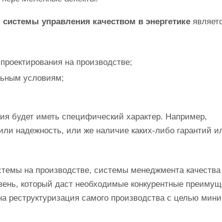
я
системы управления качеством в энергетике
являетс
 проектирования на производстве;
альным условиям;
тия будет иметь специфический характер. Например,
ли надежность, или же наличие каких-либо гарантий и
темы на производстве, системы менеджмента качества
овень, который даст необходимые конкурентные преимущ
жна реструктуризация самого производства с целью мин