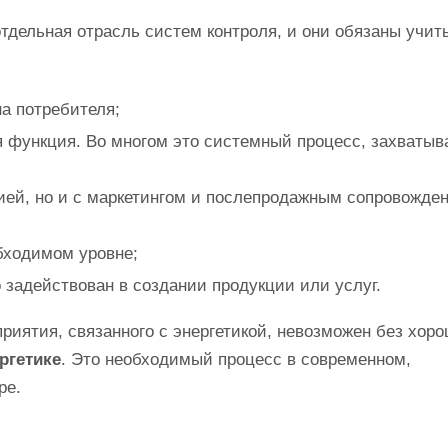
отдельная отрасль систем контроля, и они обязаны учит
на потребителя;
кая функция. Во многом это системный процесс, захват
ией, но и с маркетингом и послепродажным сопровожде
бходимом уровне;
 задействован в создании продукции или услуг.
приятия, связанного с энергетикой, невозможен без хор
ргетике
. Это необходимый процесс в современном,
ре.