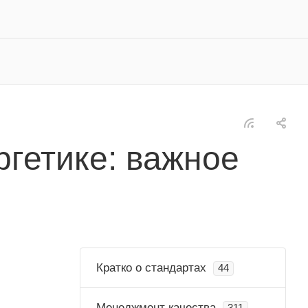
ргетике: важное
Кратко о стандартах
44
Менеджмент качества