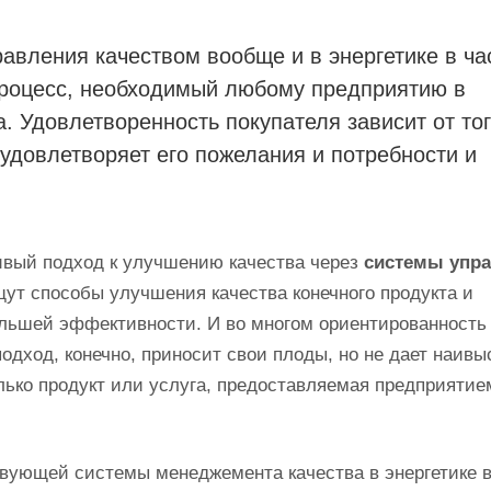
вления качеством вообще и в энергетике в ча
процесс, необходимый любому предприятию в
. Удовлетворенность покупателя зависит от тог
удовлетворяет его пожелания и потребности и
ивый подход к улучшению качества через
системы упр
щут способы улучшения качества конечного продукта и
льшей эффективности. И во многом ориентированность
подход, конечно, приносит свои плоды, но не дает наив
олько продукт или услуга, предоставляемая предприятие
вующей системы менеджемента качества в энергетике в