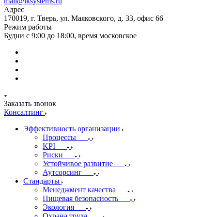
mail@iksystems.ru
Адрес
170019, г. Тверь, ул. Маяковского, д. 33, офис 66
Режим работы
Будни с 9:00 до 18:00, время московское
Заказать звонок
Консалтинг
Эффективность организации
Процессы
KPI
Риски
Устойчивое развитие
Аутсорсинг
Стандарты
Менеджмент качества
Пищевая безопасность
Экология
Охрана труда