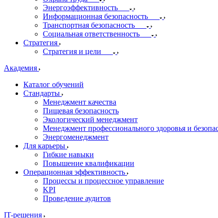
Энергоэффективность
Информационная безопасность
Транспортная безопасность
Социальная ответственность
Стратегия
Стратегия и цели
Академия
Каталог обучений
Стандарты
Менеджмент качества
Пищевая безопасность
Экологический менеджмент
Менеджмент профессионального здоровья и безопа
Энергоменеджмент
Для карьеры
Гибкие навыки
Повышение квалификации
Операционная эффективность
Процессы и процессное управление
KPI
Проведение аудитов
IT-решения