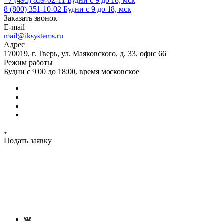
+7 (495) 859-02-11
Будни с 9 до 18, мск
8 (800) 351-10-02
Будни с 9 до 18, мск
Заказать звонок
E-mail
mail@iksystems.ru
Адрес
170019, г. Тверь, ул. Маяковского, д. 33, офис 66
Режим работы
Будни с 9:00 до 18:00, время московское
Подать заявку