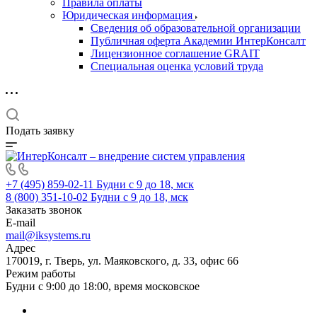
Правила оплаты
Юридическая информация
Сведения об образовательной организации
Публичная оферта Академии ИнтерКонсалт
Лицензионное соглашение GRAIT
Специальная оценка условий труда
Подать заявку
+7 (495) 859-02-11
Будни с 9 до 18, мск
8 (800) 351-10-02
Будни с 9 до 18, мск
Заказать звонок
E-mail
mail@iksystems.ru
Адрес
170019, г. Тверь, ул. Маяковского, д. 33, офис 66
Режим работы
Будни с 9:00 до 18:00, время московское