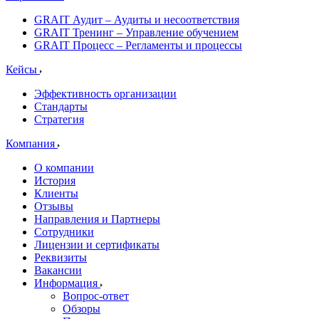
GRAIT Аудит – Аудиты и несоответствия
GRAIT Тренинг – Управление обучением
GRAIT Процесс – Регламенты и процессы
Кейсы
Эффективность организации
Стандарты
Стратегия
Компания
О компании
История
Клиенты
Отзывы
Направления и Партнеры
Сотрудники
Лицензии и сертификаты
Реквизиты
Вакансии
Информация
Вопрос-ответ
Обзоры