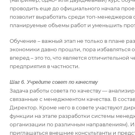
проводить еще до официального начала проек
позволит выработать среди топ-менеджеров 
планируемые объемы работ и уменьшить про
Обучение – важный этап не только в плане ра
экономики давно прошли, пора избавляться о
вперед – это то, что является отличительной
предприятия в частности.
Шаг 6. Учредите совет по качеству
Задача работы совета по качеству — анализир
связанные с менеджментом качества. В соста
Директор. Кроме него в совете участвуют ди
функции на этапе разработки системы менедж
организации по различным направлениям). Ино
приглашаться внешние консультанты и предс