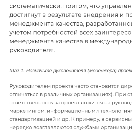
систематически, притом, что управле
достигнут в результате внедрения и 
менеджмента качества, разработанной
учетом потребностей всех заинтерес
менеджмента качества в международн
руководителя.
Шаг 1. Назначьте руководителя (менеджера) прое
Руководителем проекта часто становится дир
отличаться в различных организациях). При 
ответственность за проект ложится на руково
маркетингом, информационными технологиям
стандартизацией и др. К примеру, в сервисн
нередко возглавляются службами организаци