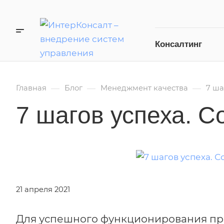
Консалтинг
—
—
—
Главная
Блог
Менеджмент качества
7 ша
7 шагов успеха. 
21 апреля 2021
Для успешного функционирования пр