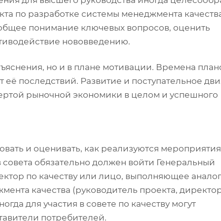
та по разработке системы менеджмента качества
общее понимание ключевых вопросов, оценить
тиводействие нововведению.
зъяснения, но и в плане мотивации. Времена пла
т её последствий. Развитие и поступательное дв
 чертой рыночной экономики в целом и успешного
овать и оценивать, как реализуются мероприятия
в совета обязательно должен войти Генеральный
ректор по качеству или лицо, выполняющее анало
мента качества (руководитель проекта, директо
гда для участия в совете по качеству могут
тавители потребителей.