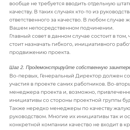
вообще не требуется вводить отдельную шта
качеству. В таких случаях кто-то из руковод
ответственного за качество. В любом случае 
Вашем непосредственном подчинении.
Главный совет в данном случае состоит в том
стоит назначать гибкого, инициативного раб
продвижению проекта.
Шаг 2. Продемонстрируйте собственную заинтер
Во-первых, Генеральный Директор должен соо
участия в проекте самих работников. Во-вто
менеджера проекта и, возможно, привлеченных
инициативы со стороны проектной группы бу
Также нередко менеджеры по качеству жалую
руководством. Многие их инициативы так и ост
конкретной компании качество не входит в к