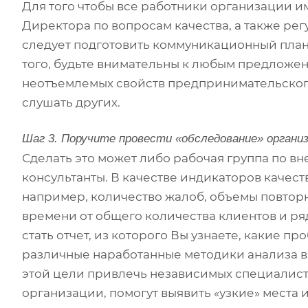
Для того чтобы все работники организации 
Директора по вопросам качества, а также ре
следует подготовить коммуникационный план.
того, будьте внимательны к любым предложен
неотъемлемых свойств предпринимательского 
слушать других.
Шаг 3. Поручите провести «обследование» органи
Сделать это может либо рабочая группа по 
консультанты. В качестве индикаторов качест
например, количество жалоб, объемы повторн
времени от общего количества клиентов и ря
стать отчет, из которого Вы узнаете, какие 
различные наработанные методики анализа в
этой цели привлечь независимых специалист
организации, помогут выявить «узкие» места 