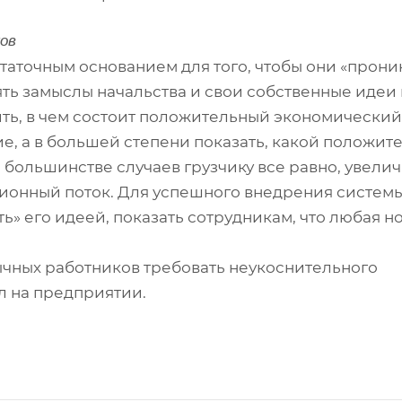
ов
таточным основанием для того, чтобы они «прони
ть замыслы начальства и свои собственные идеи 
нить, в чем состоит положительный экономический
е, а в большей степени показать, какой положит
В большинстве случаев грузчику все равно, увели
ионный поток. Для успешного внедрения систем
ь» его идеей, показать сотрудникам, что любая н
бычных работников требовать неукоснительного
л на предприятии.