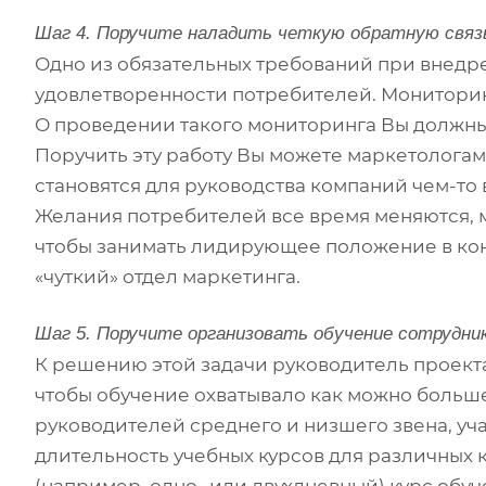
Шаг 4. Поручите наладить четкую обратную связ
Одно из обязательных требований при внедр
удовлетворенности потребителей. Мониторинг
О проведении такого мониторинга Вы должны 
Поручить эту работу Вы можете маркетолога
становятся для руководства компаний чем-то
Желания потребителей все время меняются, м
чтобы занимать лидирующее положение в ко
«чуткий» отдел маркетинга.
Шаг 5. Поручите организовать обучение сотрудни
К решению этой задачи руководитель проект
чтобы обучение охватывало как можно больш
руководителей среднего и низшего звена, у
длительность учебных курсов для различных 
(например, одно- или двухдневный) курс обу