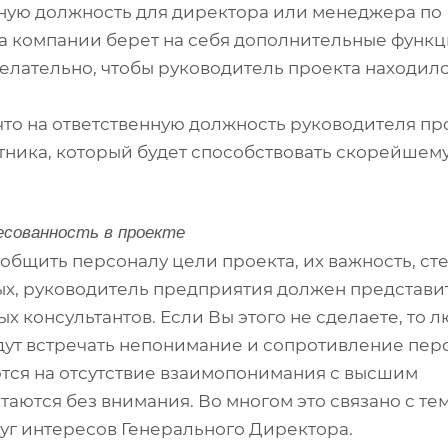
тную должность для директора или менеджера по
ства компании берет на себя дополнительные функ
желательно, чтобы руководитель проекта находилс
, что на ответственную должность руководителя пр
отника, который будет способствовать скорейшем
есованность в проекте
бщить персоналу цели проекта, их важность, ст
рых, руководитель предприятия должен представи
 консультантов. Если Вы этого не сделаете, то 
дут встречать непонимание и сопротивление пер
тся на отсутствие взаимопонимания с высшим
аются без внимания. Во многом это связано с тем,
руг интересов Генерального Директора.