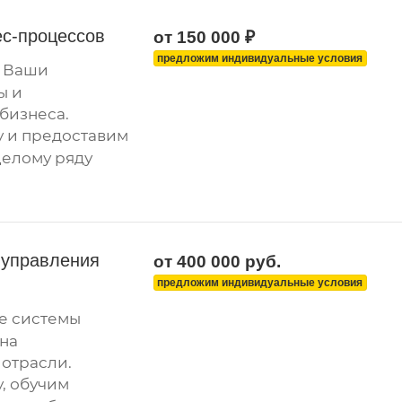
ес-процессов
от 150 000 ₽
предложим индивидуальные условия
 Ваши
ы и
бизнеса.
у и предоставим
целому ряду
 управления
от 400 000
руб.
предложим индивидуальные условия
е системы
на
отрасли.
, обучим