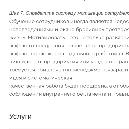
Шаг 7. Определите систему мотивации сотрудник
Обучение сотрудников иногда является недос
нововведениями и рьяно бросились претворя
жизнь. Мотивировать – это не только разъяс
эффект от внедрения новшеств на предприяти
эффект это окажет на отдельного работника. 
ликвидность предприятия или упадет операц
требуется привлечь топ-менеджмент, «заразит
идея и систематическая
качественная работа будет поощрена, а от о
соблюдения внутреннего регламента и прави
Услуги