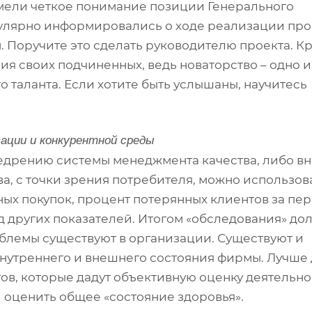
имели четкое понимание позиции Генерального
гулярно информировались о ходе реализации про
 Поручите это сделать руководителю проекта. К
ия своих подчиненных, ведь новаторство – одно и
таланта. Если хотите быть услышаны, научитесь
зации и конкурентной среды
внедрению системы менеджмента качества, либо 
ва, с точки зрения потребителя, можно использова
ых покупок, процент потерянных клиентов за пе
д других показателей. Итогом «обследования» до
проблемы существуют в организации. Существуют и
нутреннего и внешнего состояния фирмы. Лучше 
ов, которые дадут объективную оценку деятельно
и оценить общее «состояние здоровья».