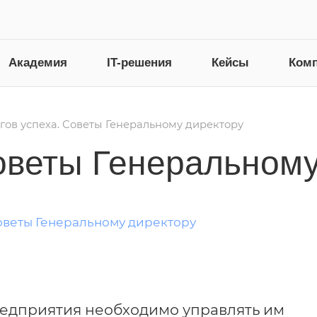
Академия
IT-решения
Кейсы
Ком
гов успеха. Советы Генеральному директору
Советы Генеральном
едприятия необходимо управлять им