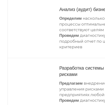
Анализ (аудит) бизн
насколько
Определим
процессы оптимальн
соответствуют целям 
диагностик
Проведем
подробный отчет по 
критериев
Разработка системы
рисками
внедрени
Предлагаем
управления рисками 
предприятиях любой 
диагностику
Проведем