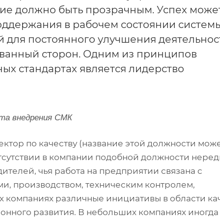
ние должно быть прозрачным. Успех може
поддержания в рабочем состоянии систем
 для постоянного улучшения деятельнос
ованный сторон. Одним из принципов
ых стандартах является лидерство
кта внедрения СМК
ектор по качеству (название этой должности мож
отсутствии в компании подобной должности неред
дителей, чья работа на предприятии связана с
и, производством, техническим контролем,
ых компаниях различные инициативы в области ка
онного развития. В небольших компаниях иногда