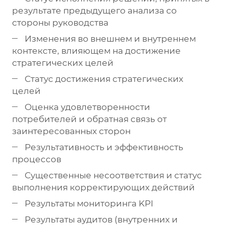
результате предыдущего анализа со
стороны руководства
Изменения во внешнем и внутреннем
контексте, влияющем на достижение
стратегических целей
Статус достижения стратегических
целей
Оценка удовлетворенности
потребителей и обратная связь от
заинтересованных сторон
Результативность и эффективность
процессов
Существенные несоответствия и статус
выполнения корректирующих действий
Результаты мониторинга KPI
Результаты аудитов (внутренних и