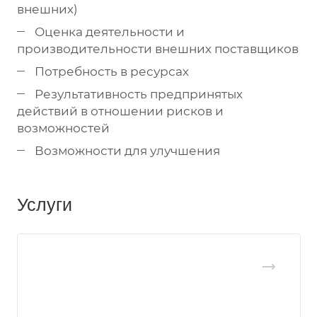
внешних)
Оценка деятельности и
производительности внешних поставщиков
Потребность в ресурсах
Результативность предпринятых
действий в отношении рисков и
возможностей
Возможности для улучшения
Услуги