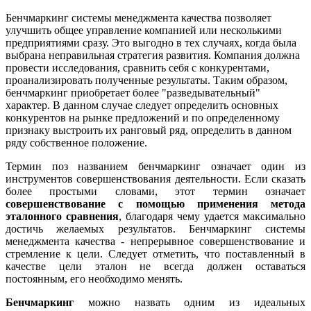
Бенчмаркинг системы менеджмента качества позволяет
улучшить общее управление компанией или несколькими
предприятиями сразу. Это выгодно в тех случаях, когда была
выбрана неправильная стратегия развития. Компания должна
провести исследования, сравнить себя с конкурентами,
проанализировать полученные результаты. Таким образом,
бенчмаркинг приобретает более "разведывательный"
характер. В данном случае следует определить основных
конкурентов на рынке предложений и по определенному
признаку выстроить их ранговый ряд, определить в данном
ряду собственное положение.
Термин поз названием бенчмаркинг означает один из
инструментов совершенствования деятельности. Если сказать
более простыми словами, этот термин означает
совершенствование с помощью применения метода
эталонного сравнения
, благодаря чему удается максимально
достичь желаемых результатов. Бенчмаркинг системы
менеджмента качества - непрерывное совершенствование и
стремление к цели. Следует отметить, что поставленный в
качестве цели эталон не всегда должен оставаться
постоянным, его необходимо менять.
Бенчмаркинг
можно назвать одним из идеальных