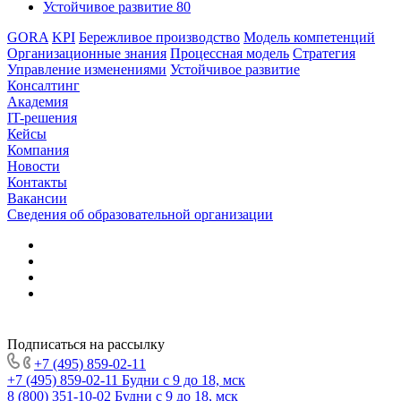
Устойчивое развитие
80
GORA
KPI
Бережливое производство
Модель компетенций
Организационные знания
Процессная модель
Стратегия
Управление изменениями
Устойчивое развитие
Консалтинг
Академия
IT-решения
Кейсы
Компания
Новости
Контакты
Вакансии
Сведения об образовательной организации
Подписаться на рассылку
+7 (495) 859-02-11
+7 (495) 859-02-11
Будни с 9 до 18, мск
8 (800) 351-10-02
Будни с 9 до 18, мск