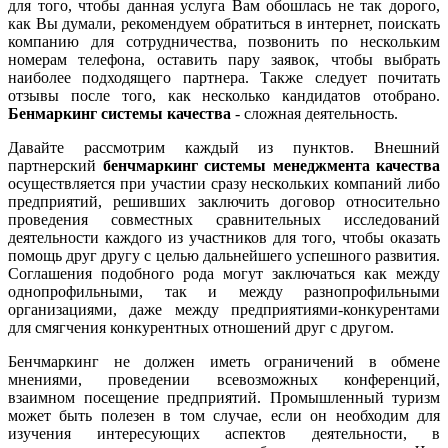
для того, чтобы данная услуга Вам обошлась не так дорого,
как Вы думали, рекомендуем обратиться в интернет, поискать
компанию для сотрудничества, позвонить по нескольким
номерам телефона, оставить пару заявок, чтобы выбрать
наиболее подходящего партнера. Также следует почитать
отзывы после того, как несколько кандидатов отобрано.
Б
енмаркинг системы качества
- сложная деятельность.
Давайте рассмотрим каждый из пунктов. Внешний
партнерский
бенчмаркинг системы менеджмента качества
осуществляется при участии сразу нескольких компаний либо
предприятий, решивших заключить договор относительно
проведения совместных сравнительных исследований
деятельности каждого из участников для того, чтобы оказать
помощь друг другу с целью дальнейшего успешного развития.
Соглашения подобного рода могут заключаться как между
однопрофильными, так и между разнопрофильными
организациями, даже между предприятиями-конкурентами
для смягчения конкурентных отношений друг с другом.
Бенчмаркинг не должен иметь ограничений в обмене
мнениями, проведении всевозможных конференций,
взаимном посещение предприятий. Промышленный туризм
может быть полезен в том случае, если он необходим для
изучения интересующих аспектов деятельности, в