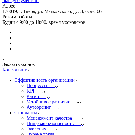
mail@iksystems.ru
Адрес
170019, г. Тверь, ул. Маяковского, д. 33, офис 66
Режим работы
Будни с 9:00 до 18:00, время московское
Заказать звонок
Консалтинг
Эффективность организации
Процессы
KPI
Риски
Устойчивое развитие
Аутсорсинг
Стандарты
Менеджмент качества
Пищевая безопасность
Экология
Охрана труда