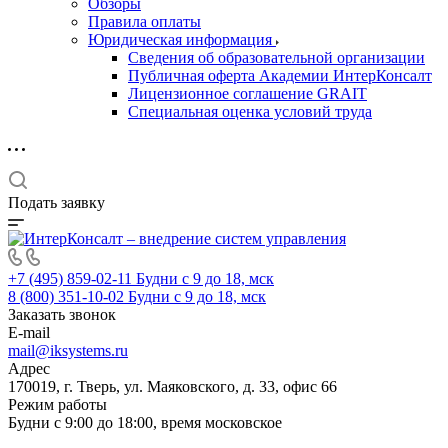
Обзоры
Правила оплаты
Юридическая информация
Сведения об образовательной организации
Публичная оферта Академии ИнтерКонсалт
Лицензионное соглашение GRAIT
Специальная оценка условий труда
Подать заявку
+7 (495) 859-02-11
Будни с 9 до 18, мск
8 (800) 351-10-02
Будни с 9 до 18, мск
Заказать звонок
E-mail
mail@iksystems.ru
Адрес
170019, г. Тверь, ул. Маяковского, д. 33, офис 66
Режим работы
Будни с 9:00 до 18:00, время московское