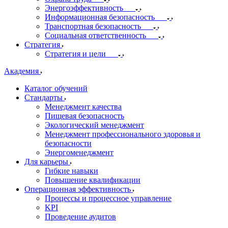
Энергоэффективность
Информационная безопасность
Транспортная безопасность
Социальная ответственность
Стратегия
Стратегия и цели
Академия
Каталог обучений
Стандарты
Менеджмент качества
Пищевая безопасность
Экологический менеджмент
Менеджмент профессионального здоровья и
безопасности
Энергоменеджмент
Для карьеры
Гибкие навыки
Повышение квалификации
Операционная эффективность
Процессы и процессное управление
KPI
Проведение аудитов