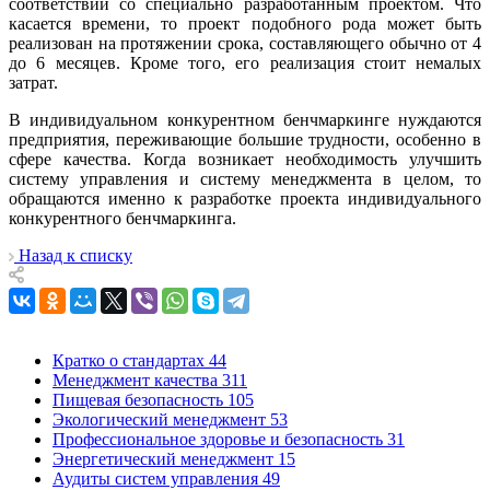
соответствии со специально разработанным проектом. Что
касается времени, то проект подобного рода может быть
реализован на протяжении срока, составляющего обычно от 4
до 6 месяцев. Кроме того, его реализация стоит немалых
затрат.
В индивидуальном конкурентном бенчмаркинге нуждаются
предприятия, переживающие большие трудности, особенно в
сфере качества. Когда возникает необходимость улучшить
систему управления и систему менеджмента в целом, то
обращаются именно к разработке проекта индивидуального
конкурентного бенчмаркинга.
Назад к списку
Кратко о стандартах
44
Менеджмент качества
311
Пищевая безопасность
105
Экологический менеджмент
53
Профессиональное здоровье и безопасность
31
Энергетический менеджмент
15
Аудиты систем управления
49