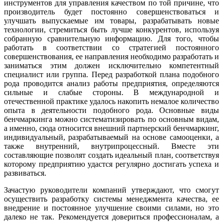
инструментов для управления качеством по той причине, что
производитель будет постоянно совершенствоваться и
улучшать выпускаемые им товары, разрабатывать новые
технологии, стремиться быть лучше конкурентов, используя
собранную сравнительную информацию. Для того, чтобы
работать в соответствии со стратегией постоянного
совершенствования, ее направления необходимо разработать и
заниматься этим должен исключительно компетентный
специалист или группа. Перед разработкой плана подобного
рода проводится анализ работы предприятия, определяются
сильные и слабые стороны. В международной и
отечественной практике удалось накопить немалое количество
опыта в деятельности подобного рода. Основные виды
бенчмаркинга можно систематизировать по основным видам,
а именно, сюда относится внешний партнерский бенчмаркинг,
индивидуальный, разрабатываемый на основе самооценки, а
также внутренний, внутрипроцессный. Вместе эти
составляющие позволят создать идеальный план, соответствуя
которому предприятию удастся регулярно достигать успеха и
развиваться.
Зачастую руководители компаний утверждают, что смогут
осуществить разработку системы менеджмента качества, ее
внедрение и постоянное улучшение своими силами, но это
далеко не так. Рекомендуется довериться профессионалам, а