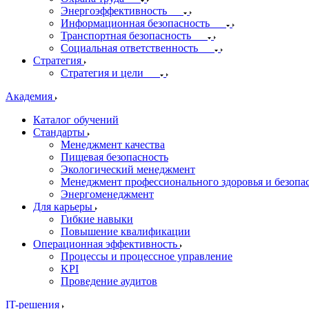
Энергоэффективность
Информационная безопасность
Транспортная безопасность
Социальная ответственность
Стратегия
Стратегия и цели
Академия
Каталог обучений
Стандарты
Менеджмент качества
Пищевая безопасность
Экологический менеджмент
Менеджмент профессионального здоровья и безопа
Энергоменеджмент
Для карьеры
Гибкие навыки
Повышение квалификации
Операционная эффективность
Процессы и процессное управление
KPI
Проведение аудитов
IT-решения