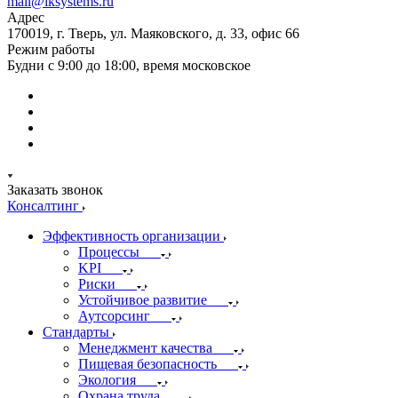
mail@iksystems.ru
Адрес
170019, г. Тверь, ул. Маяковского, д. 33, офис 66
Режим работы
Будни с 9:00 до 18:00, время московское
Заказать звонок
Консалтинг
Эффективность организации
Процессы
KPI
Риски
Устойчивое развитие
Аутсорсинг
Стандарты
Менеджмент качества
Пищевая безопасность
Экология
Охрана труда