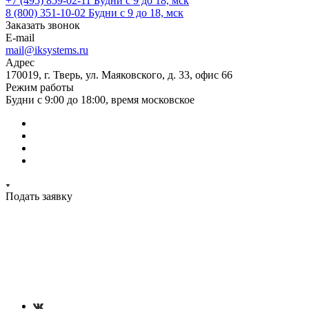
+7 (495) 859-02-11
Будни с 9 до 18, мск
8 (800) 351-10-02
Будни с 9 до 18, мск
Заказать звонок
E-mail
mail@iksystems.ru
Адрес
170019, г. Тверь, ул. Маяковского, д. 33, офис 66
Режим работы
Будни с 9:00 до 18:00, время московское
Подать заявку