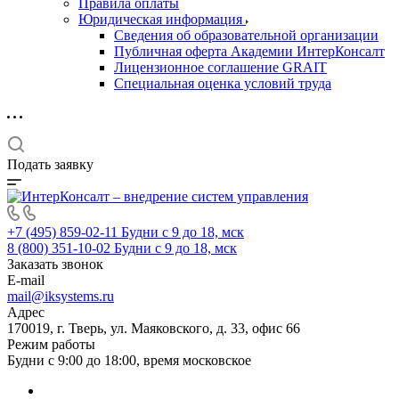
Правила оплаты
Юридическая информация
Сведения об образовательной организации
Публичная оферта Академии ИнтерКонсалт
Лицензионное соглашение GRAIT
Специальная оценка условий труда
Подать заявку
+7 (495) 859-02-11
Будни с 9 до 18, мск
8 (800) 351-10-02
Будни с 9 до 18, мск
Заказать звонок
E-mail
mail@iksystems.ru
Адрес
170019, г. Тверь, ул. Маяковского, д. 33, офис 66
Режим работы
Будни с 9:00 до 18:00, время московское