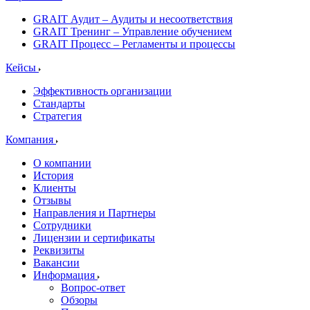
GRAIT Аудит – Аудиты и несоответствия
GRAIT Тренинг – Управление обучением
GRAIT Процесс – Регламенты и процессы
Кейсы
Эффективность организации
Стандарты
Стратегия
Компания
О компании
История
Клиенты
Отзывы
Направления и Партнеры
Сотрудники
Лицензии и сертификаты
Реквизиты
Вакансии
Информация
Вопрос-ответ
Обзоры