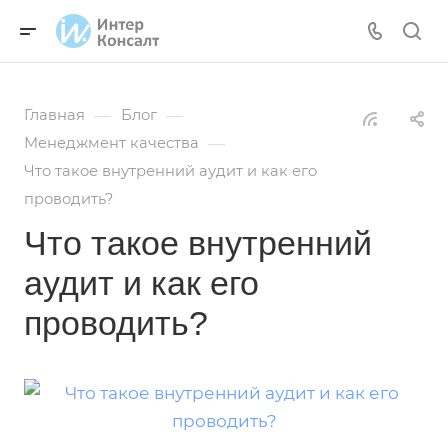
—
—
Главная
Блог
—
Менеджмент качества
Что такое внутренний аудит и как его
проводить?
Что такое внутренний
аудит и как его
проводить?