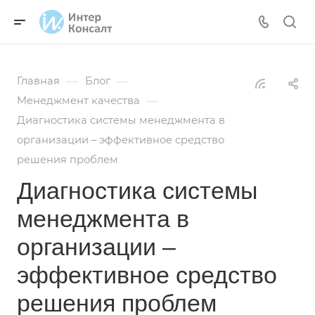
—
—
Главная
Блог
—
Менеджмент качества
Диагностика системы менеджмента в
организации – эффективное средство
решения проблем
Диагностика системы
менеджмента в
организации –
эффективное средство
решения проблем