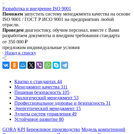
Разработка и внедрение ISO 9001
Поможем
запустить систему менеджмента качества на основе
ISO 9001 / ГОСТ Р ИСО 9001 на предприятиях любой
отрасли.
Проведем
диагностику, обучим персонал, вместе с Вами
разработаем документы и внедрим требования стандарта
от 350 000 ₽
предложим индивидуальные условия
Назад к списку
Кратко о стандартах
44
Менеджмент качества
311
Пищевая безопасность
105
Экологический менеджмент
53
Профессиональное здоровье и безопасность
31
Энергетический менеджмент
15
Аудиты систем управления
49
Устойчивое развитие
80
GORA
KPI
Бережливое производство
Модель компетенций