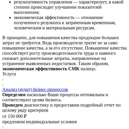
результативность управления — характеризует, в какой
степени происходит улучшение показателей
выполнения;
экономическая эффективность — отношение
полученного результата к затраченным временным,
человеческим и материальным ресурсам.
В принципе, для повышения качества продукции больших
затрат не требуется. Ведь производители тратят не за само
повышение качества, а за его отсутствие. Повышение качества
способствует росту производительности труда и намного
снижает дополнительные затраты, направленные на
устранение выявленных недостатков. Таким образом,
экономическая эффективность СМК
налицо.
Услуги
Анализ (аудит) бизнес-процессов
Определим
насколько Ваши процессы оптимальны и
соответствуют целям бизнеса.
Проведем
диагностику и предоставим подробный отчет по
целому ряду критериев
от 150 000 ₽
предложим индивидуальные условия