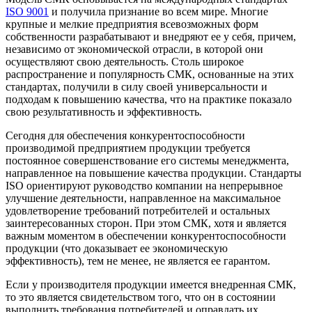
ISO 9001
и получила признание во всем мире. Многие
крупные и мелкие предприятия всевозможных форм
собственности разрабатывают и внедряют ее у себя, причем,
независимо от экономической отрасли, в которой они
осуществляют свою деятельность. Столь широкое
распространение и популярность СМК, основанные на этих
стандартах, получили в силу своей универсальности и
подходам к повышению качества, что на практике показало
свою результативность и эффективность.
Сегодня для обеспечения конкурентоспособности
производимой предприятием продукции требуется
постоянное совершенствование его системы менеджмента,
направленное на повышение качества продукции. Стандарты
ISO ориентируют руководство компании на непрерывное
улучшение деятельности, направленное на максимальное
удовлетворение требований потребителей и остальных
заинтересованных сторон. При этом СМК, хотя и является
важным моментом в обеспечении конкурентоспособности
продукции (что доказывает ее экономическую
эффективность), тем не менее, не является ее гарантом.
Если у производителя продукции имеется внедренная СМК,
то это является свидетельством того, что он в состоянии
выполнить требования потребителей и оправдать их