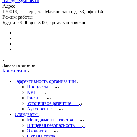
mail@iksystems.ru
Адрес
170019, г. Тверь, ул. Маяковского, д. 33, офис 66
Режим работы
Будни с 9:00 до 18:00, время московское
Заказать звонок
Консалтинг
Эффективность организации
Процессы
KPI
Риски
Устойчивое развитие
Аутсорсинг
Стандарты
Менеджмент качества
Пищевая безопасность
Экология
Охрана труда