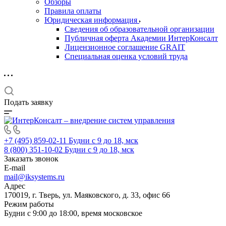
Обзоры
Правила оплаты
Юридическая информация
Сведения об образовательной организации
Публичная оферта Академии ИнтерКонсалт
Лицензионное соглашение GRAIT
Специальная оценка условий труда
Подать заявку
+7 (495) 859-02-11
Будни с 9 до 18, мск
8 (800) 351-10-02
Будни с 9 до 18, мск
Заказать звонок
E-mail
mail@iksystems.ru
Адрес
170019, г. Тверь, ул. Маяковского, д. 33, офис 66
Режим работы
Будни с 9:00 до 18:00, время московское