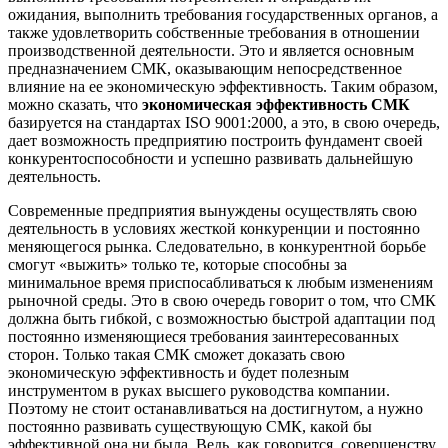
ожидания, выполнить требования государственных органов, а
также удовлетворить собственные требования в отношении
производственной деятельности. Это и является основным
предназначением СМК, оказывающим непосредственное
влияние на ее экономическую эффективность. Таким образом,
можно сказать, что
экономическая эффективность СМК
базируется на стандартах ISO 9001:2000, а это, в свою очередь,
дает возможность предприятию построить фундамент своей
конкурентоспособности и успешно развивать дальнейшую
деятельность.
Современные предприятия вынуждены осуществлять свою
деятельность в условиях жесткой конкуренции и постоянно
меняющегося рынка. Следовательно, в конкурентной борьбе
смогут «выжить» только те, которые способны за
минимальное время приспосабливаться к любым изменениям
рыночной среды. Это в свою очередь говорит о том, что СМК
должна быть гибкой, с возможностью быстрой адаптации под
постоянно изменяющиеся требования заинтересованных
сторон. Только такая СМК сможет доказать свою
экономическую эффективность и будет полезным
инструментом в руках высшего руководства компании.
Поэтому не стоит останавливаться на достигнутом, а нужно
постоянно развивать существующую СМК, какой бы
эффективной она ни была. Ведь, как говорится, совершенству