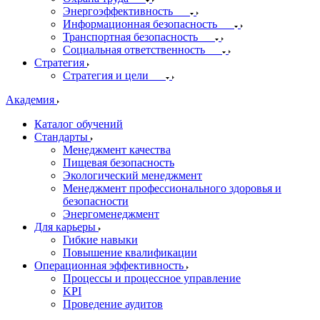
Энергоэффективность
Информационная безопасность
Транспортная безопасность
Социальная ответственность
Стратегия
Стратегия и цели
Академия
Каталог обучений
Стандарты
Менеджмент качества
Пищевая безопасность
Экологический менеджмент
Менеджмент профессионального здоровья и
безопасности
Энергоменеджмент
Для карьеры
Гибкие навыки
Повышение квалификации
Операционная эффективность
Процессы и процессное управление
KPI
Проведение аудитов