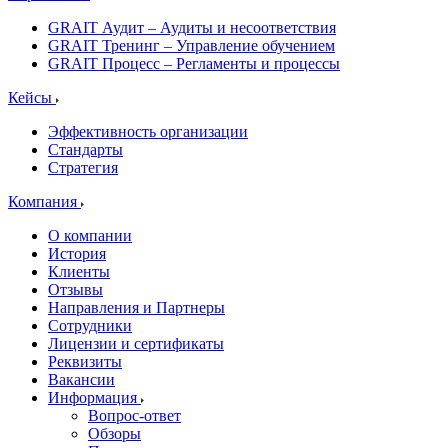
GRAIT Аудит – Аудиты и несоответствия
GRAIT Тренинг – Управление обучением
GRAIT Процесс – Регламенты и процессы
Кейсы
Эффективность организации
Стандарты
Стратегия
Компания
О компании
История
Клиенты
Отзывы
Направления и Партнеры
Сотрудники
Лицензии и сертификаты
Реквизиты
Вакансии
Информация
Вопрос-ответ
Обзоры