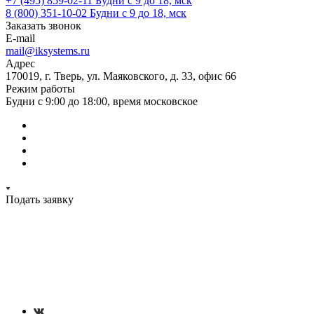
+7 (495) 859-02-11
Будни с 9 до 18, мск
8 (800) 351-10-02
Будни с 9 до 18, мск
Заказать звонок
E-mail
mail@iksystems.ru
Адрес
170019, г. Тверь, ул. Маяковского, д. 33, офис 66
Режим работы
Будни с 9:00 до 18:00, время московское
Подать заявку