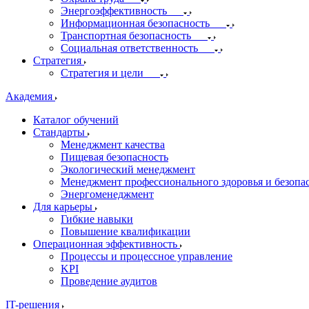
Энергоэффективность
Информационная безопасность
Транспортная безопасность
Социальная ответственность
Стратегия
Стратегия и цели
Академия
Каталог обучений
Стандарты
Менеджмент качества
Пищевая безопасность
Экологический менеджмент
Менеджмент профессионального здоровья и безопа
Энергоменеджмент
Для карьеры
Гибкие навыки
Повышение квалификации
Операционная эффективность
Процессы и процессное управление
KPI
Проведение аудитов
IT-решения