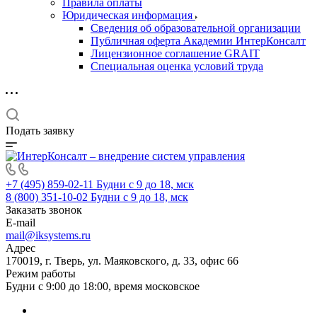
Правила оплаты
Юридическая информация
Сведения об образовательной организации
Публичная оферта Академии ИнтерКонсалт
Лицензионное соглашение GRAIT
Специальная оценка условий труда
Подать заявку
+7 (495) 859-02-11
Будни с 9 до 18, мск
8 (800) 351-10-02
Будни с 9 до 18, мск
Заказать звонок
E-mail
mail@iksystems.ru
Адрес
170019, г. Тверь, ул. Маяковского, д. 33, офис 66
Режим работы
Будни с 9:00 до 18:00, время московское