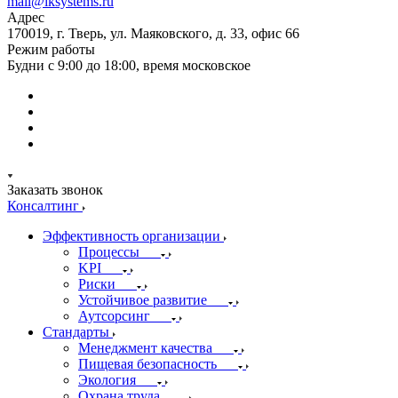
mail@iksystems.ru
Адрес
170019, г. Тверь, ул. Маяковского, д. 33, офис 66
Режим работы
Будни с 9:00 до 18:00, время московское
Заказать звонок
Консалтинг
Эффективность организации
Процессы
KPI
Риски
Устойчивое развитие
Аутсорсинг
Стандарты
Менеджмент качества
Пищевая безопасность
Экология
Охрана труда