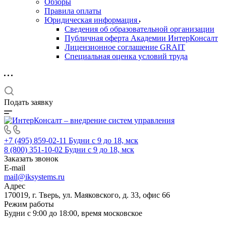
Обзоры
Правила оплаты
Юридическая информация
Сведения об образовательной организации
Публичная оферта Академии ИнтерКонсалт
Лицензионное соглашение GRAIT
Специальная оценка условий труда
Подать заявку
+7 (495) 859-02-11
Будни с 9 до 18, мск
8 (800) 351-10-02
Будни с 9 до 18, мск
Заказать звонок
E-mail
mail@iksystems.ru
Адрес
170019, г. Тверь, ул. Маяковского, д. 33, офис 66
Режим работы
Будни с 9:00 до 18:00, время московское