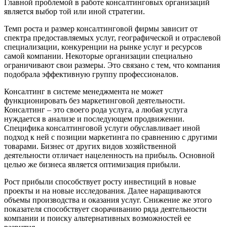
Главной проблемой в работе консалтинговых организаций
является выбор той или иной стратегии.
Темп роста и размер консалтинговой фирмы зависит от
спектра предоставляемых услуг, географической и отраслевой
специализации, конкуренции на рынке услуг и ресурсов
самой компании. Некоторые организации специально
ограничивают свои размеры. Это связано с тем, что компания
подобрала эффективную группу профессионалов.
Консалтинг в системе менеджмента не может
функционировать без маркетинговой деятельности.
Консалтинг – это своего рода услуга, а любая услуга
нуждается в анализе и последующем продвижении.
Специфика консалтинговой услуги обуславливает иной
подход к ней с позиции маркетинга по сравнению с другими
товарами. Бизнес от других видов хозяйственной
деятельности отличает нацеленность на прибыль. Основной
целью же бизнеса является оптимизация прибыли.
Рост прибыли способствует росту инвестиций в новые
проекты и на новые исследования. Далее наращиваются
объемы производства и оказания услуг. Снижение же этого
показателя способствует сворачиванию ряда деятельности
компании и поиску альтернативных возможностей ее