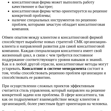
консалтинговая фирма может выполнить работу
качественнее и быстрее;
консалтинговая фирма четко ориентируется на решение
конкретной проблемы;
наличие специальных инструментов по решению
проблем, которыми зачастую обладает консалтинговая
компания.
Обмен опытом между клиентом и консалтинговой фирмой
способствует выработке новых стратегий СМК организации-
клиента и направлений развития для самой консалтинговой
компании. Каждая специализация консалтинга имеет свой
жизненный цикл, в связи с чем требуется постоянное
поддержание соответствующего уровня навыков и знаний.
Как и в любой другой отрасли, консалтинговые методы могут
устаревать.
Консалтинг в системе менеджмента
состоит в
том, чтобы способствовать решению проблем организации и
способствовать ее развитию.
При осуществлении сложных проектов эффективным
считается стиль управления, который направлен на решение
конкретной задачи или проблемы. В сфере консалтинга, так
как он подразумевает взаимодействие между клиентом и
организацией, более уместным будет ориентация на человека.