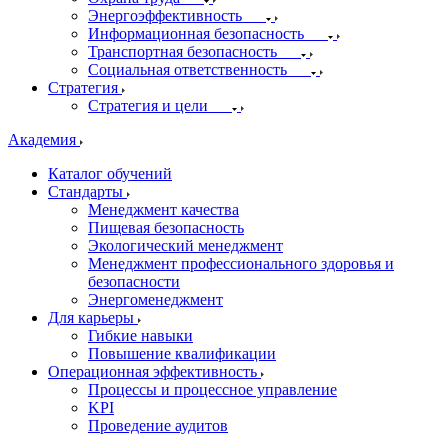
Энергоэффективность
Информационная безопасность
Транспортная безопасность
Социальная ответственность
Стратегия
Стратегия и цели
Академия
Каталог обучений
Стандарты
Менеджмент качества
Пищевая безопасность
Экологический менеджмент
Менеджмент профессионального здоровья и
безопасности
Энергоменеджмент
Для карьеры
Гибкие навыки
Повышение квалификации
Операционная эффективность
Процессы и процессное управление
KPI
Проведение аудитов