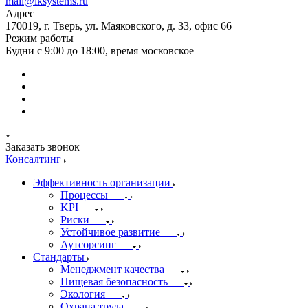
mail@iksystems.ru
Адрес
170019, г. Тверь, ул. Маяковского, д. 33, офис 66
Режим работы
Будни с 9:00 до 18:00, время московское
Заказать звонок
Консалтинг
Эффективность организации
Процессы
KPI
Риски
Устойчивое развитие
Аутсорсинг
Стандарты
Менеджмент качества
Пищевая безопасность
Экология
Охрана труда