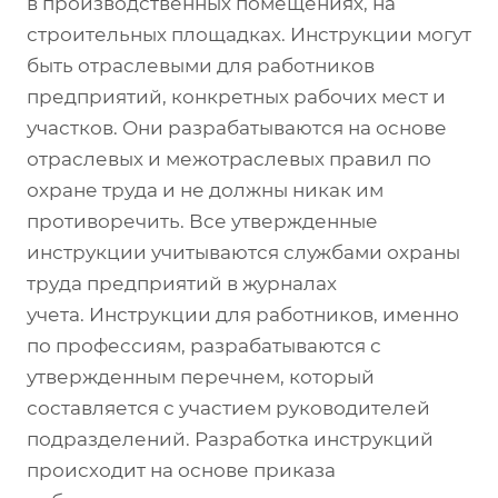
в производственных помещениях, на
строительных площадках. Инструкции могут
быть отраслевыми для работников
предприятий, конкретных рабочих мест и
участков. Они разрабатываются на основе
отраслевых и межотраслевых правил по
охране труда и не должны никак им
противоречить. Все утвержденные
инструкции учитываются службами охраны
труда предприятий в журналах
учета. Инструкции для работников, именно
по профессиям, разрабатываются с
утвержденным перечнем, который
составляется с участием руководителей
подразделений. Разработка инструкций
происходит на основе приказа