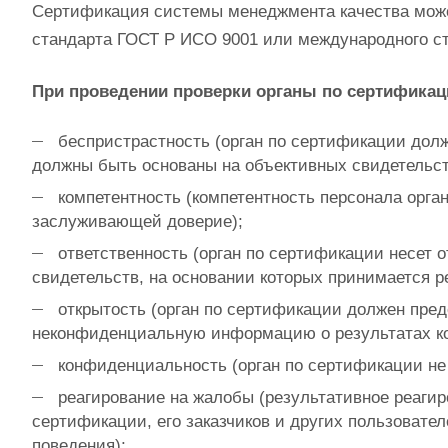
Сертификация системы менеджмента качества может
стандарта ГОСТ Р ИСО 9001 или международного ст
При проведении проверки органы по сертификац
беспристрастность (орган по сертификации дол
должны быть основаны на объективных свидетельст
компетентность (компетентность персонала орг
заслуживающей доверие);
ответственность (орган по сертификации несет 
свидетельств, на основании которых принимается р
открытость (орган по сертификации должен пре
неконфиденциальную информацию о результатах ко
конфиденциальность (орган по сертификации н
реагирование на жалобы (результативное реагир
сертификации, его заказчиков и других пользоват
поведения);