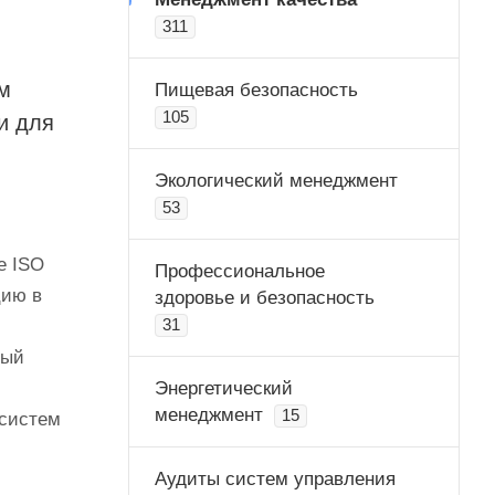
311
м
Пищевая безопасность
105
и для
Экологический менеджмент
53
е ISO
Профессиональное
цию в
здоровье и безопасность
31
ный
Энергетический
менеджмент
15
 систем
Аудиты систем управления