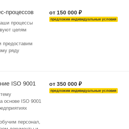
ес-процессов
от 150 000 ₽
предложим индивидуальные условия
Ваши процессы
твуют целям
и предоставим
ому ряду
ение ISO 9001
от 350 000 ₽
предложим индивидуальные условия
стему
а основе ISO 9001
редприятиях
 обучим персонал,
таем документы и