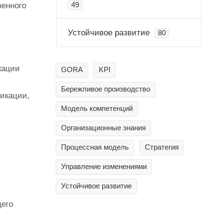
венного
49
Устойчивое развитие
80
кации
GORA
KPI
Бережливое производство
икации,
Модель компетенций
Организационные знания
Процессная модель
Стратегия
Управление изменениями
Устойчивое развитие
щего