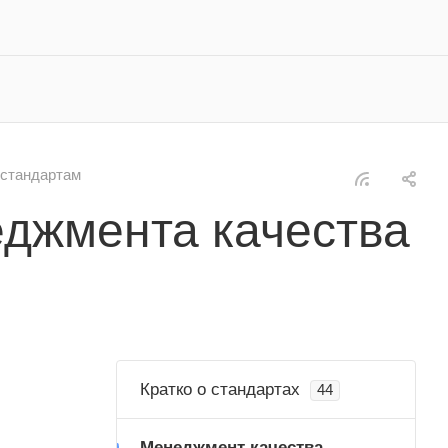
 стандартам
еджмента качества
Кратко о стандартах
44
Менеджмент качества