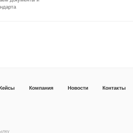
андарта
Кейсы
Компания
Новости
Контакты
сылку