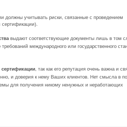
ции должны учитывать риски, связанные с проведением
й сертификации).
ства
выдают соответствующие документы лишь в том с
 требований международного или государственного ста
о сертификации
, так как его репутация очень важна и св
енно, и доверия к нему Ваших клиентов. Нет смысла в п
стемы для получения никому ненужных и неработающих