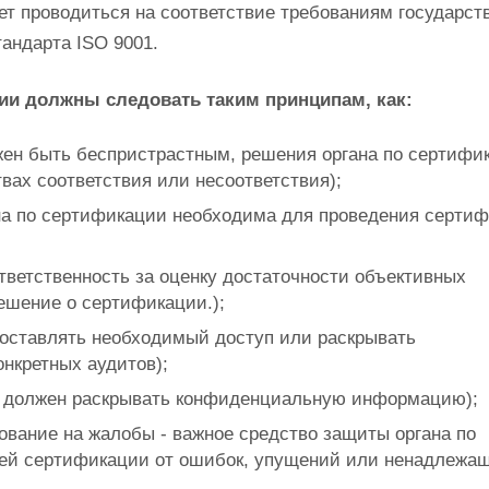
 проводиться на соответствие требованиям государст
андарта ISO 9001.
ии должны следовать таким принципам, как:
жен быть беспристрастным, решения органа по сертифи
вах соответствия или несоответствия);
ана по сертификации необходима для проведения сертиф
ответственность за оценку достаточности объективных
ешение о сертификации.);
доставлять необходимый доступ или раскрывать
нкретных аудитов);
е должен раскрывать конфиденциальную информацию);
ование на жалобы - важное средство защиты органа по
елей сертификации от ошибок, упущений или ненадлежа