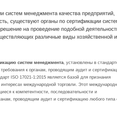
и систем менеджмента качества предприятий,
ть, существуют органы по сертификации систе
зрешение на проведение подобной деятельност
существляющих различные виды хозяйственной и
фикацию систем менеджмента
, установлены в стандарт
 требования к органам, проводящим аудит и сертифика
ндарт ISO 17021-1:2015 является базой для признания
 интересах международной торговли. Этот международ
иеся к компетентности, последовательности и
органам, проводящим аудит и сертификацию любого типа