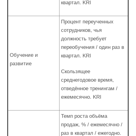
квартал. KRI
Процент переученных
сотрудников, чья
должность требует
переобучения / один раз в
Обучение и
квартал. KRI
развитие
Скользящее
среднегодовое время,
отведённое тренингам /
ежемесячно. KRI
Темп роста объёма
продаж, % / ежемесячно /
раз в квартал / ежегодно.